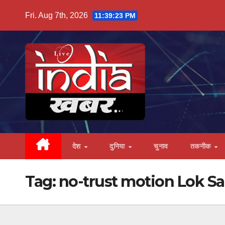
Skip
Fri. Aug 7th, 2026
11:39:24 PM
to
content
देश
दुनिया
चुनाव
तकनीक
Tag:
no-trust motion Lok S