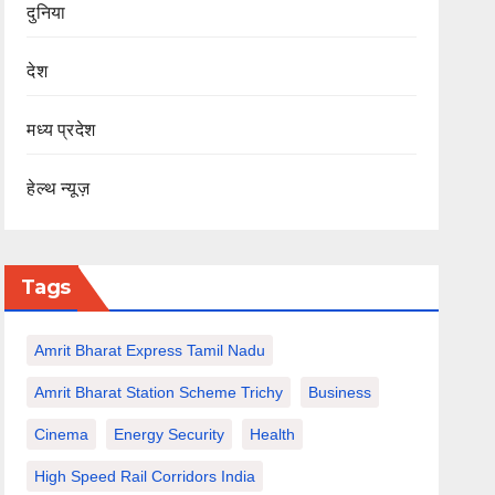
दुनिया
देश
मध्य प्रदेश
हेल्थ न्यूज़
Tags
Amrit Bharat Express Tamil Nadu
Amrit Bharat Station Scheme Trichy
Business
Cinema
Energy Security
Health
High Speed Rail Corridors India