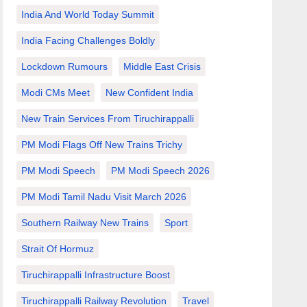
India And World Today Summit
India Facing Challenges Boldly
Lockdown Rumours
Middle East Crisis
Modi CMs Meet
New Confident India
New Train Services From Tiruchirappalli
PM Modi Flags Off New Trains Trichy
PM Modi Speech
PM Modi Speech 2026
PM Modi Tamil Nadu Visit March 2026
Southern Railway New Trains
Sport
Strait Of Hormuz
Tiruchirappalli Infrastructure Boost
Tiruchirappalli Railway Revolution
Travel