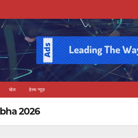
खेल
हेल्थ न्यूज़
abha 2026