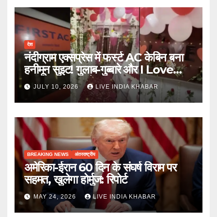
देश
नंदीग्राम एक्सप्रेस में फर्स्ट AC केबिन बना
हनीमून सुइट! गुलाब-गुब्बारे और I Love
You, TTE सस्पेंड
JULY 10, 2026
LIVE INDIA KHABAR
BREAKING NEWS
अंतरराष्ट्रीय
अमेरिका-ईरान 60 दिन के संघर्ष विराम पर
सहमत, खुलेगा होर्मुज: रिपोर्ट
MAY 24, 2026
LIVE INDIA KHABAR