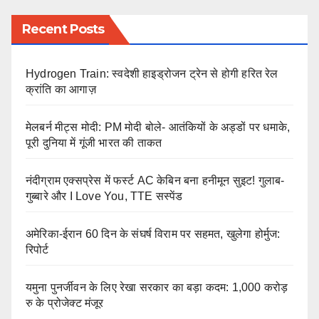
Recent Posts
Hydrogen Train: स्वदेशी हाइड्रोजन ट्रेन से होगी हरित रेल
क्रांति का आगाज़
मेलबर्न मीट्स मोदी: PM मोदी बोले- आतंकियों के अड्डों पर धमाके,
पूरी दुनिया में गूंजी भारत की ताकत
नंदीग्राम एक्सप्रेस में फर्स्ट AC केबिन बना हनीमून सुइट! गुलाब-
गुब्बारे और I Love You, TTE सस्पेंड
अमेरिका-ईरान 60 दिन के संघर्ष विराम पर सहमत, खुलेगा होर्मुज:
रिपोर्ट
यमुना पुनर्जीवन के लिए रेखा सरकार का बड़ा कदम: 1,000 करोड़
रु के प्रोजेक्ट मंजूर