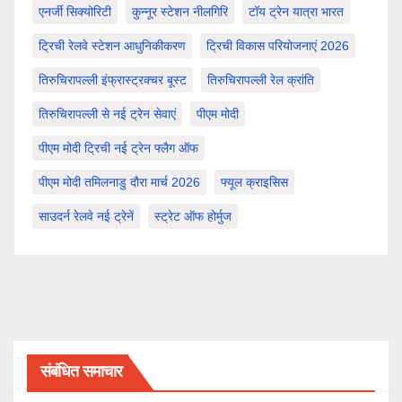
एनर्जी सिक्योरिटी
कुन्नूर स्टेशन नीलगिरि
टॉय ट्रेन यात्रा भारत
ट्रिची रेलवे स्टेशन आधुनिकीकरण
ट्रिची विकास परियोजनाएं 2026
तिरुचिरापल्ली इंफ्रास्ट्रक्चर बूस्ट
तिरुचिरापल्ली रेल क्रांति
तिरुचिरापल्ली से नई ट्रेन सेवाएं
पीएम मोदी
पीएम मोदी ट्रिची नई ट्रेन फ्लैग ऑफ
पीएम मोदी तमिलनाडु दौरा मार्च 2026
फ्यूल क्राइसिस
साउदर्न रेलवे नई ट्रेनें
स्ट्रेट ऑफ होर्मुज
संबंधित समाचार