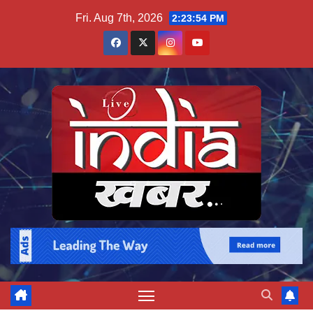
Skip
Fri. Aug 7th, 2026
2:23:54 PM
to
content