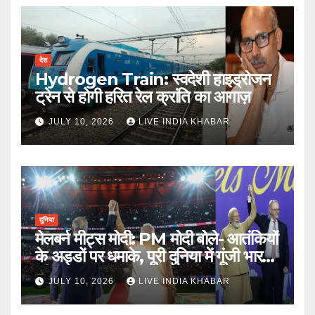
देश
Hydrogen Train: स्वदेशी हाइड्रोजन
ट्रेन से होगी हरित रेल क्रांति का आगाज़
JULY 10, 2026
LIVE INDIA KHABAR
दुनिया
मेलबर्न मीट्स मोदी: PM मोदी बोले- आतंकियों
के अड्डों पर धमाके, पूरी दुनिया में गूंजी भारत
की ताकत
JULY 10, 2026
LIVE INDIA KHABAR