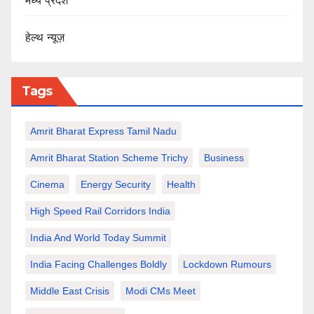
मध्य प्रदेश
हेल्थ न्यूज़
Tags
Amrit Bharat Express Tamil Nadu
Amrit Bharat Station Scheme Trichy
Business
Cinema
Energy Security
Health
High Speed Rail Corridors India
India And World Today Summit
India Facing Challenges Boldly
Lockdown Rumours
Middle East Crisis
Modi CMs Meet