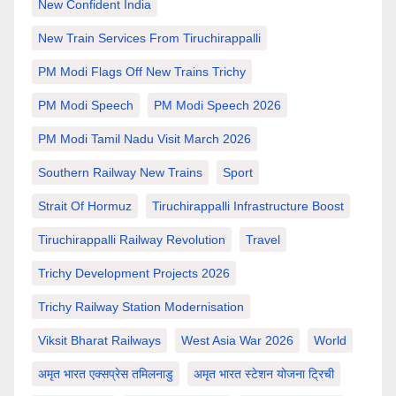
New Confident India
New Train Services From Tiruchirappalli
PM Modi Flags Off New Trains Trichy
PM Modi Speech
PM Modi Speech 2026
PM Modi Tamil Nadu Visit March 2026
Southern Railway New Trains
Sport
Strait Of Hormuz
Tiruchirappalli Infrastructure Boost
Tiruchirappalli Railway Revolution
Travel
Trichy Development Projects 2026
Trichy Railway Station Modernisation
Viksit Bharat Railways
West Asia War 2026
World
अमृत भारत एक्सप्रेस तमिलनाडु
अमृत भारत स्टेशन योजना ट्रिची