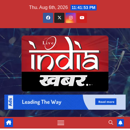
Skip
Thu. Aug 6th, 2026
11:41:54 PM
to
content