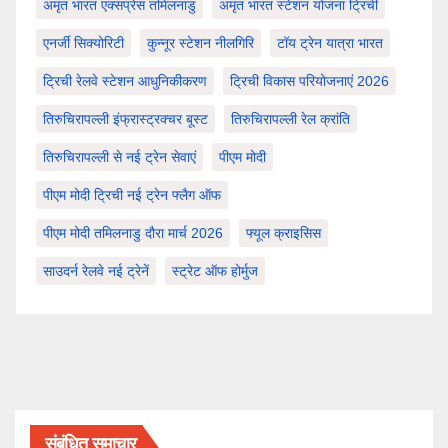
अमृत भारत एक्सप्रेस तमिलनाडु
अमृत भारत स्टेशन योजना ट्रिची
एनर्जी सिक्योरिटी
कुन्नूर स्टेशन नीलगिरि
टॉय ट्रेन यात्रा भारत
ट्रिची रेलवे स्टेशन आधुनिकीकरण
ट्रिची विकास परियोजनाएं 2026
तिरुचिरापल्ली इंफ्रास्ट्रक्चर बूस्ट
तिरुचिरापल्ली रेल क्रांति
तिरुचिरापल्ली से नई ट्रेन सेवाएं
पीएम मोदी
पीएम मोदी ट्रिची नई ट्रेन फ्लैग ऑफ
पीएम मोदी तमिलनाडु दौरा मार्च 2026
फ्यूल क्राइसिस
साउदर्न रेलवे नई ट्रेनें
स्ट्रेट ऑफ होर्मुज
संबंधित समाचार