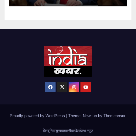
Proudly powered by WordPress
|
Theme: Newsup by
Themeansar
.
देश
दुनिया
चुनाव
तकनीक
खेल
हेल्थ न्यूज़