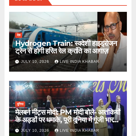
देश
Hydrogen Train: स्वदेशी हाइड्रोजन
ट्रेन से होगी हरित रेल क्रांति का आगाज़
JULY 10, 2026
LIVE INDIA KHABAR
दुनिया
मेलबर्न मीट्स मोदी: PM मोदी बोले- आतंकियों
के अड्डों पर धमाके, पूरी दुनिया में गूंजी भारत
की ताकत
JULY 10, 2026
LIVE INDIA KHABAR