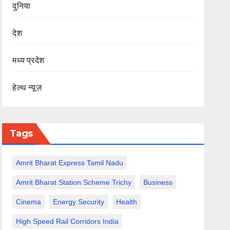
दुनिया
देश
मध्य प्रदेश
हेल्थ न्यूज़
Tags
Amrit Bharat Express Tamil Nadu
Amrit Bharat Station Scheme Trichy
Business
Cinema
Energy Security
Health
High Speed Rail Corridors India