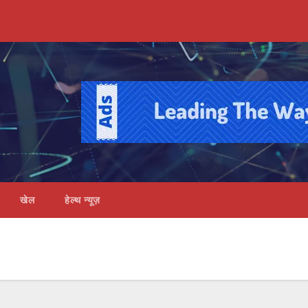
खेल
हेल्थ न्यूज़