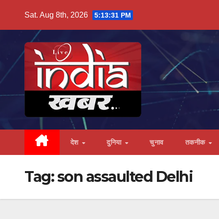
Skip
Sat. Aug 8th, 2026
5:13:32 PM
to
content
देश
दुनिया
चुनाव
तकनीक
Tag:
son assaulted Delhi