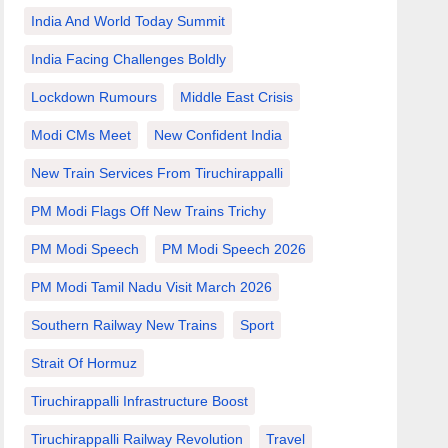
India And World Today Summit
India Facing Challenges Boldly
Lockdown Rumours
Middle East Crisis
Modi CMs Meet
New Confident India
New Train Services From Tiruchirappalli
PM Modi Flags Off New Trains Trichy
PM Modi Speech
PM Modi Speech 2026
PM Modi Tamil Nadu Visit March 2026
Southern Railway New Trains
Sport
Strait Of Hormuz
Tiruchirappalli Infrastructure Boost
Tiruchirappalli Railway Revolution
Travel