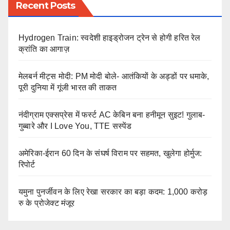
Recent Posts
Hydrogen Train: स्वदेशी हाइड्रोजन ट्रेन से होगी हरित रेल
क्रांति का आगाज़
मेलबर्न मीट्स मोदी: PM मोदी बोले- आतंकियों के अड्डों पर धमाके,
पूरी दुनिया में गूंजी भारत की ताकत
नंदीग्राम एक्सप्रेस में फर्स्ट AC केबिन बना हनीमून सुइट! गुलाब-
गुब्बारे और I Love You, TTE सस्पेंड
अमेरिका-ईरान 60 दिन के संघर्ष विराम पर सहमत, खुलेगा होर्मुज:
रिपोर्ट
यमुना पुनर्जीवन के लिए रेखा सरकार का बड़ा कदम: 1,000 करोड़
रु के प्रोजेक्ट मंजूर