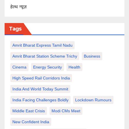
हेल्थ न्यूज़
Tags
Amrit Bharat Express Tamil Nadu
Amrit Bharat Station Scheme Trichy
Business
Cinema
Energy Security
Health
High Speed Rail Corridors India
India And World Today Summit
India Facing Challenges Boldly
Lockdown Rumours
Middle East Crisis
Modi CMs Meet
New Confident India