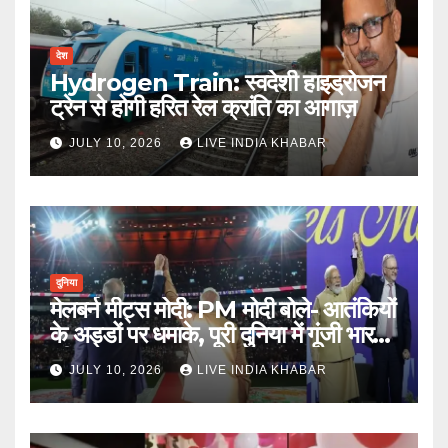
देश
Hydrogen Train: स्वदेशी हाइड्रोजन
ट्रेन से होगी हरित रेल क्रांति का आगाज़
JULY 10, 2026
LIVE INDIA KHABAR
दुनिया
मेलबर्न मीट्स मोदी: PM मोदी बोले- आतंकियों
के अड्डों पर धमाके, पूरी दुनिया में गूंजी भारत
की ताकत
JULY 10, 2026
LIVE INDIA KHABAR