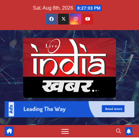
Skip
Sat. Aug 8th, 2026
8:27:04 PM
to
content