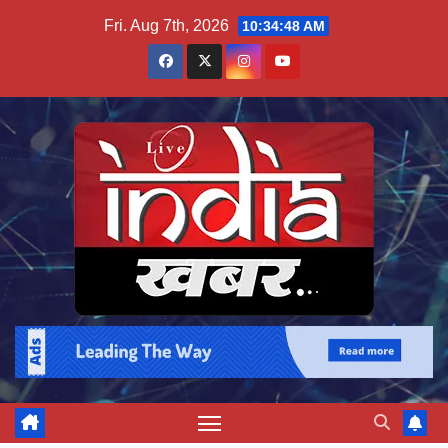
Skip
Fri. Aug 7th, 2026
10:34:49 AM
to
content