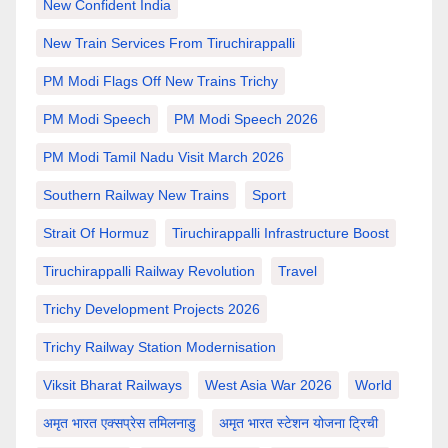
New Confident India
New Train Services From Tiruchirappalli
PM Modi Flags Off New Trains Trichy
PM Modi Speech
PM Modi Speech 2026
PM Modi Tamil Nadu Visit March 2026
Southern Railway New Trains
Sport
Strait Of Hormuz
Tiruchirappalli Infrastructure Boost
Tiruchirappalli Railway Revolution
Travel
Trichy Development Projects 2026
Trichy Railway Station Modernisation
Viksit Bharat Railways
West Asia War 2026
World
अमृत भारत एक्सप्रेस तमिलनाडु
अमृत भारत स्टेशन योजना ट्रिची