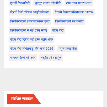
एनर्जी सिक्योरिटी
कुन्नूर स्टेशन नीलगिरि
टॉय ट्रेन यात्रा भारत
ट्रिची रेलवे स्टेशन आधुनिकीकरण
ट्रिची विकास परियोजनाएं 2026
तिरुचिरापल्ली इंफ्रास्ट्रक्चर बूस्ट
तिरुचिरापल्ली रेल क्रांति
तिरुचिरापल्ली से नई ट्रेन सेवाएं
पीएम मोदी
पीएम मोदी ट्रिची नई ट्रेन फ्लैग ऑफ
पीएम मोदी तमिलनाडु दौरा मार्च 2026
फ्यूल क्राइसिस
साउदर्न रेलवे नई ट्रेनें
स्ट्रेट ऑफ होर्मुज
संबंधित समाचार