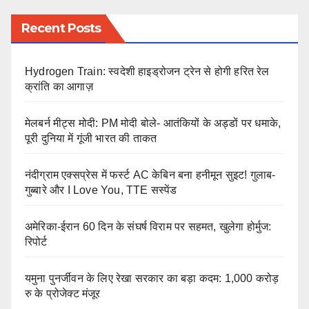
Recent Posts
Hydrogen Train: स्वदेशी हाइड्रोजन ट्रेन से होगी हरित रेल
क्रांति का आगाज़
मेलबर्न मीट्स मोदी: PM मोदी बोले- आतंकियों के अड्डों पर धमाके,
पूरी दुनिया में गूंजी भारत की ताकत
नंदीग्राम एक्सप्रेस में फर्स्ट AC केबिन बना हनीमून सुइट! गुलाब-
गुब्बारे और I Love You, TTE सस्पेंड
अमेरिका-ईरान 60 दिन के संघर्ष विराम पर सहमत, खुलेगा होर्मुज:
रिपोर्ट
यमुना पुनर्जीवन के लिए रेखा सरकार का बड़ा कदम: 1,000 करोड़
रु के प्रोजेक्ट मंजूर