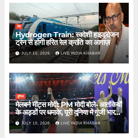
देश
Hydrogen Train: स्वदेशी हाइड्रोजन
ट्रेन से होगी हरित रेल क्रांति का आगाज़
JULY 10, 2026
LIVE INDIA KHABAR
दुनिया
मेलबर्न मीट्स मोदी: PM मोदी बोले- आतंकियों
के अड्डों पर धमाके, पूरी दुनिया में गूंजी भारत
की ताकत
JULY 10, 2026
LIVE INDIA KHABAR