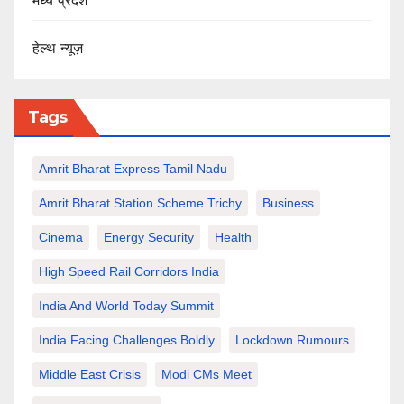
मध्य प्रदेश
हेल्थ न्यूज़
Tags
Amrit Bharat Express Tamil Nadu
Amrit Bharat Station Scheme Trichy
Business
Cinema
Energy Security
Health
High Speed Rail Corridors India
India And World Today Summit
India Facing Challenges Boldly
Lockdown Rumours
Middle East Crisis
Modi CMs Meet