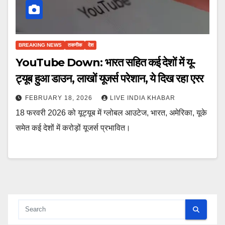
BREAKING NEWS
तकनीक
देश
YouTube Down: भारत सहित कई देशों में यू-
ट्यूब हुआ डाउन, लाखों यूजर्स परेशान, ये दिख रहा एरर
FEBRUARY 18, 2026
LIVE INDIA KHABAR
18 फरवरी 2026 को यूट्यूब में ग्लोबल आउटेज, भारत, अमेरिका, यूके
समेत कई देशों में करोड़ों यूजर्स प्रभावित।