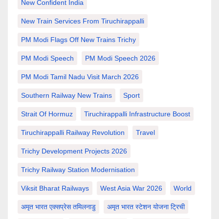
New Confident India
New Train Services From Tiruchirappalli
PM Modi Flags Off New Trains Trichy
PM Modi Speech
PM Modi Speech 2026
PM Modi Tamil Nadu Visit March 2026
Southern Railway New Trains
Sport
Strait Of Hormuz
Tiruchirappalli Infrastructure Boost
Tiruchirappalli Railway Revolution
Travel
Trichy Development Projects 2026
Trichy Railway Station Modernisation
Viksit Bharat Railways
West Asia War 2026
World
अमृत भारत एक्सप्रेस तमिलनाडु
अमृत भारत स्टेशन योजना ट्रिची