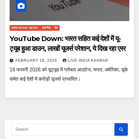
BREAKING NEWS
तकनीक
देश
YouTube Down: भारत सहित कई देशों में यू-
ट्यूब हुआ डाउन, लाखों यूजर्स परेशान, ये दिख रहा एरर
FEBRUARY 18, 2026
LIVE INDIA KHABAR
18 फरवरी 2026 को यूट्यूब में ग्लोबल आउटेज, भारत, अमेरिका, यूके
समेत कई देशों में करोड़ों यूजर्स प्रभावित।