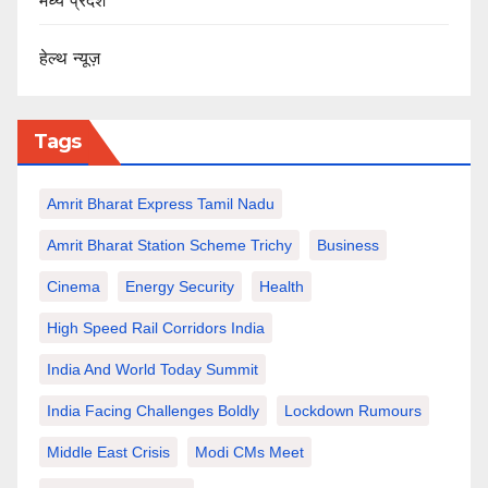
मध्य प्रदेश
हेल्थ न्यूज़
Tags
Amrit Bharat Express Tamil Nadu
Amrit Bharat Station Scheme Trichy
Business
Cinema
Energy Security
Health
High Speed Rail Corridors India
India And World Today Summit
India Facing Challenges Boldly
Lockdown Rumours
Middle East Crisis
Modi CMs Meet