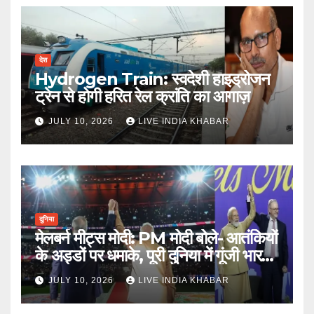
देश
Hydrogen Train: स्वदेशी हाइड्रोजन
ट्रेन से होगी हरित रेल क्रांति का आगाज़
JULY 10, 2026
LIVE INDIA KHABAR
दुनिया
मेलबर्न मीट्स मोदी: PM मोदी बोले- आतंकियों
के अड्डों पर धमाके, पूरी दुनिया में गूंजी भारत
की ताकत
JULY 10, 2026
LIVE INDIA KHABAR