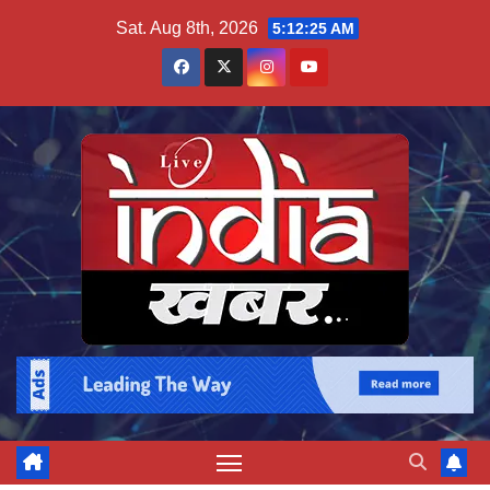
Skip
Sat. Aug 8th, 2026
5:12:25 AM
to
content