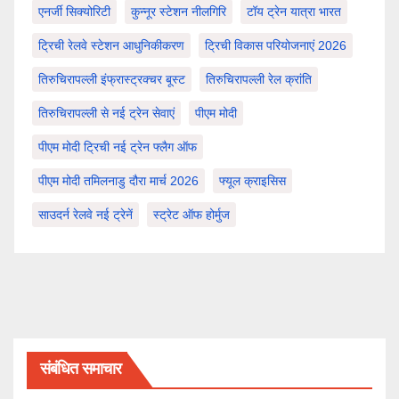
एनर्जी सिक्योरिटी
कुन्नूर स्टेशन नीलगिरि
टॉय ट्रेन यात्रा भारत
ट्रिची रेलवे स्टेशन आधुनिकीकरण
ट्रिची विकास परियोजनाएं 2026
तिरुचिरापल्ली इंफ्रास्ट्रक्चर बूस्ट
तिरुचिरापल्ली रेल क्रांति
तिरुचिरापल्ली से नई ट्रेन सेवाएं
पीएम मोदी
पीएम मोदी ट्रिची नई ट्रेन फ्लैग ऑफ
पीएम मोदी तमिलनाडु दौरा मार्च 2026
फ्यूल क्राइसिस
साउदर्न रेलवे नई ट्रेनें
स्ट्रेट ऑफ होर्मुज
संबंधित समाचार