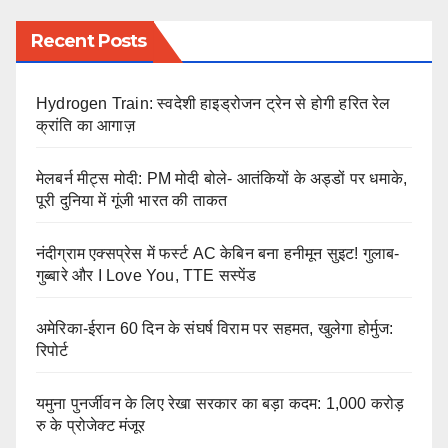
Recent Posts
Hydrogen Train: स्वदेशी हाइड्रोजन ट्रेन से होगी हरित रेल
क्रांति का आगाज़
मेलबर्न मीट्स मोदी: PM मोदी बोले- आतंकियों के अड्डों पर धमाके,
पूरी दुनिया में गूंजी भारत की ताकत
नंदीग्राम एक्सप्रेस में फर्स्ट AC केबिन बना हनीमून सुइट! गुलाब-
गुब्बारे और I Love You, TTE सस्पेंड
अमेरिका-ईरान 60 दिन के संघर्ष विराम पर सहमत, खुलेगा होर्मुज:
रिपोर्ट
यमुना पुनर्जीवन के लिए रेखा सरकार का बड़ा कदम: 1,000 करोड़
रु के प्रोजेक्ट मंजूर