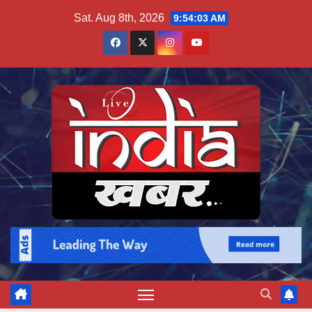
Skip
Sat. Aug 8th, 2026
9:54:04 AM
to
content