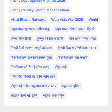
Trichy Development Projects 2026
Trichy Railway Station Modernisation
Viksit Bharat Railways
West Asia War 2026
World
अमृत भारत एक्सप्रेस तमिलनाडु
अमृत भारत स्टेशन योजना ट्रिची
एनर्जी सिक्योरिटी
कुन्नूर स्टेशन नीलगिरि
टॉय ट्रेन यात्रा भारत
ट्रिची रेलवे स्टेशन आधुनिकीकरण
ट्रिची विकास परियोजनाएं 2026
तिरुचिरापल्ली इंफ्रास्ट्रक्चर बूस्ट
तिरुचिरापल्ली रेल क्रांति
तिरुचिरापल्ली से नई ट्रेन सेवाएं
पीएम मोदी
पीएम मोदी ट्रिची नई ट्रेन फ्लैग ऑफ
पीएम मोदी तमिलनाडु दौरा मार्च 2026
फ्यूल क्राइसिस
साउदर्न रेलवे नई ट्रेनें
स्ट्रेट ऑफ होर्मुज