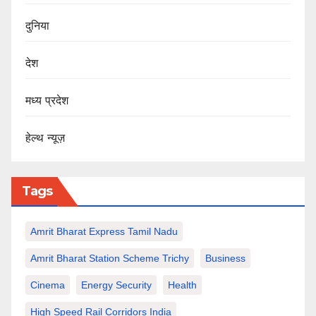
दुनिया
देश
मध्य प्रदेश
हेल्थ न्यूज़
Tags
Amrit Bharat Express Tamil Nadu
Amrit Bharat Station Scheme Trichy
Business
Cinema
Energy Security
Health
High Speed Rail Corridors India