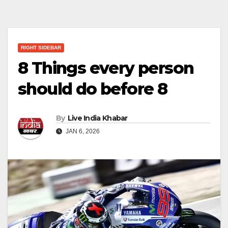
RIGHT SIDEBAR
8 Things every person
should do before 8
By
Live India Khabar
JAN 6, 2026