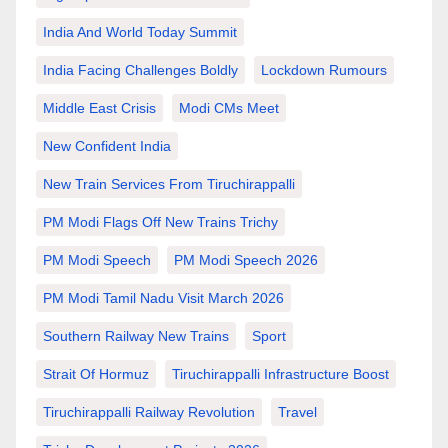
India And World Today Summit
India Facing Challenges Boldly
Lockdown Rumours
Middle East Crisis
Modi CMs Meet
New Confident India
New Train Services From Tiruchirappalli
PM Modi Flags Off New Trains Trichy
PM Modi Speech
PM Modi Speech 2026
PM Modi Tamil Nadu Visit March 2026
Southern Railway New Trains
Sport
Strait Of Hormuz
Tiruchirappalli Infrastructure Boost
Tiruchirappalli Railway Revolution
Travel