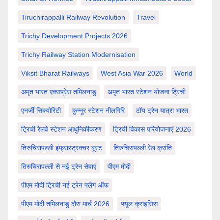
Tiruchirappalli Railway Revolution
Travel
Trichy Development Projects 2026
Trichy Railway Station Modernisation
Viksit Bharat Railways
West Asia War 2026
World
अमृत भारत एक्सप्रेस तमिलनाडु
अमृत भारत स्टेशन योजना ट्रिची
एनर्जी सिक्योरिटी
कुन्नूर स्टेशन नीलगिरि
टॉय ट्रेन यात्रा भारत
ट्रिची रेलवे स्टेशन आधुनिकीकरण
ट्रिची विकास परियोजनाएं 2026
तिरुचिरापल्ली इंफ्रास्ट्रक्चर बूस्ट
तिरुचिरापल्ली रेल क्रांति
तिरुचिरापल्ली से नई ट्रेन सेवाएं
पीएम मोदी
पीएम मोदी ट्रिची नई ट्रेन फ्लैग ऑफ
पीएम मोदी तमिलनाडु दौरा मार्च 2026
फ्यूल क्राइसिस