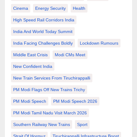
Cinema
Energy Security
Health
High Speed Rail Corridors India
India And World Today Summit
India Facing Challenges Boldly
Lockdown Rumours
Middle East Crisis
Modi CMs Meet
New Confident India
New Train Services From Tiruchirappalli
PM Modi Flags Off New Trains Trichy
PM Modi Speech
PM Modi Speech 2026
PM Modi Tamil Nadu Visit March 2026
Southern Railway New Trains
Sport
Strait Of Hormuz
Tiruchirappalli Infrastructure Boost