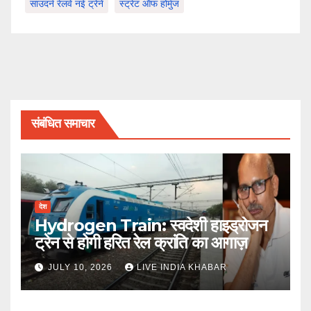
साउदर्न रेलवे नई ट्रेनें
स्ट्रेट ऑफ होर्मुज
संबंधित समाचार
देश
Hydrogen Train: स्वदेशी हाइड्रोजन
ट्रेन से होगी हरित रेल क्रांति का आगाज़
JULY 10, 2026
LIVE INDIA KHABAR