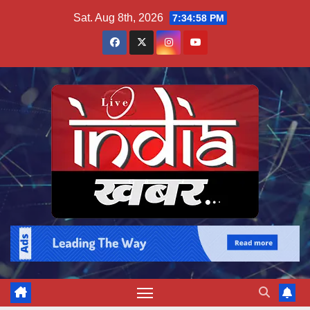
Skip
Sat. Aug 8th, 2026
7:34:59 PM
to
content