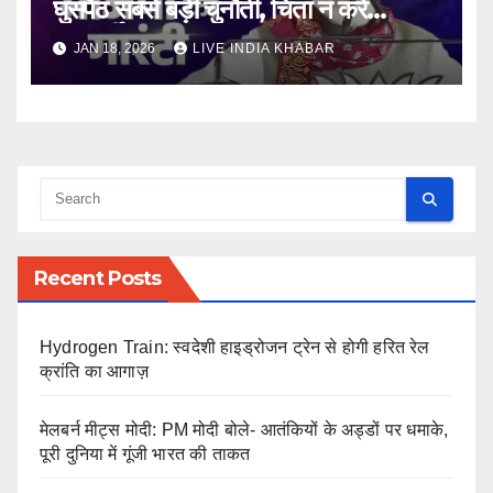
घुसपैठ सबसे बड़ी चुनौती, चिंता न करे
शरणार्थी
JAN 18, 2026
LIVE INDIA KHABAR
Recent Posts
Hydrogen Train: स्वदेशी हाइड्रोजन ट्रेन से होगी हरित रेल
क्रांति का आगाज़
मेलबर्न मीट्स मोदी: PM मोदी बोले- आतंकियों के अड्डों पर धमाके,
पूरी दुनिया में गूंजी भारत की ताकत