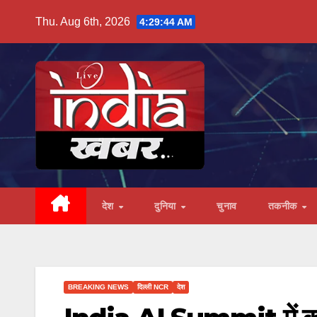
Skip
Thu. Aug 6th, 2026
4:29:45 AM
to
content
देश
दुनिया
चुनाव
तकनीक
BREAKING NEWS
दिल्ली NCR
देश