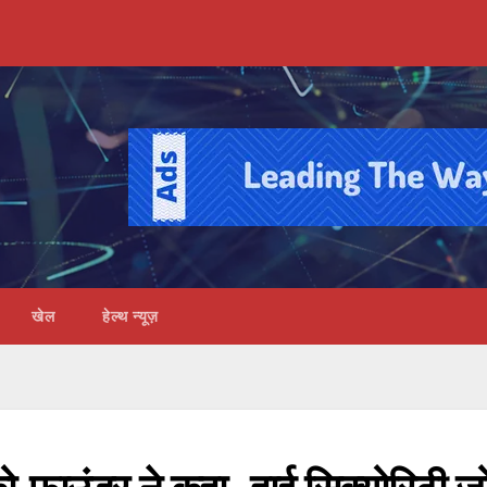
खेल
हेल्थ न्यूज़