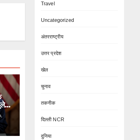
Travel
Uncategorized
अंतरराष्ट्रीय
उत्तर प्रदेश
खेल
चुनाव
े
लेगा
तकनीक
A
दिल्ली NCR
दुनिया