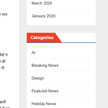
March 2020
े स्तर
January 2020
Categories
AI
यों ने
े की
Breaking News
ग भी
Design
Featured News
 खाली
Holiday News