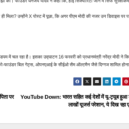
साझा कीं। फाउंडर धनंजय यादव ने कहा कि, हाई सिक्योरिटी जोन में सिर्फ सुरक्षाकर्म
ही मिला? उन्होंने X पोस्ट में पूछा, कि अगर पीएम मोदी की नजर उन डिवाइस पर प
पम में चल रहा है। इसका उद्घाटन 16 फरवरी को प्रधानमंत्री नरेंद्र मोदी ने क
 को-फाउंडर बिल गेट्स, ओपनएआई के सीईओ सैम ऑल्टमैन जैसे दिग्गज शामिल होना 
पिता पर
YouTube Down: भारत सहित कई देशों में यू-ट्यूब हुआ
लाखों यूजर्स परेशान, ये दिख रहा