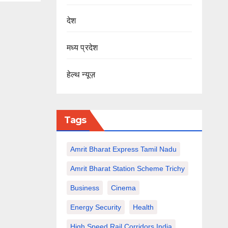
देश
मध्य प्रदेश
हेल्थ न्यूज़
Tags
Amrit Bharat Express Tamil Nadu
Amrit Bharat Station Scheme Trichy
Business
Cinema
Energy Security
Health
High Speed Rail Corridors India