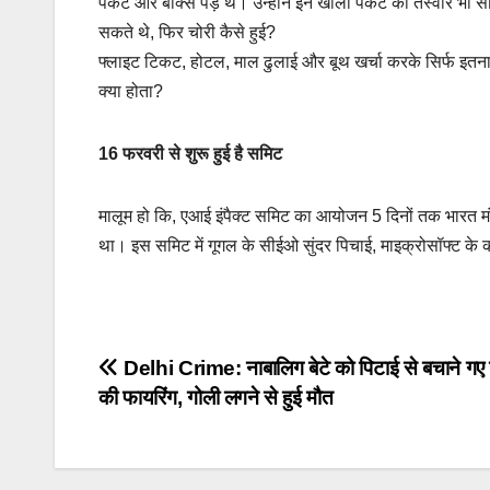
पैकेट और बॉक्स पड़े थे। उन्होंने इन खाली पैकेट की तस्वीरें भी 
सकते थे, फिर चोरी कैसे हुई?
फ्लाइट टिकट, होटल, माल ढुलाई और बूथ खर्चा करके सिर्फ इतना 
क्या होता?
16 फरवरी से शुरू हुई है समिट
मालूम हो कि, एआई इंपैक्ट समिट का आयोजन 5 दिनों तक भारत मंड
था। इस समिट में गूगल के सीईओ सुंदर पिचाई, माइक्रोसॉफ्ट के
Post
Delhi Crime: नाबालिग बेटे को पिटाई से बचाने गए 
की फायरिंग, गोली लगने से हुई मौत
navigation