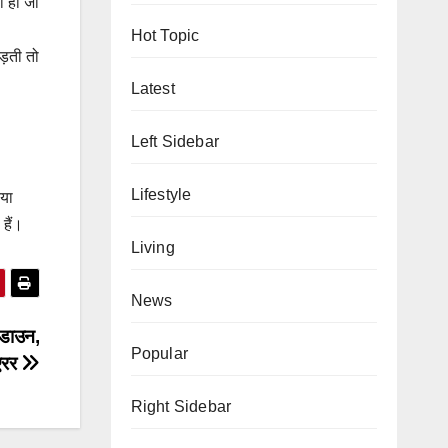
ी ही जा
Hot Topic
ड़ती तो
Latest
Left Sidebar
Lifestyle
िया
हैं।
Living
News
 डाउन,
Popular
 एरर
Right Sidebar