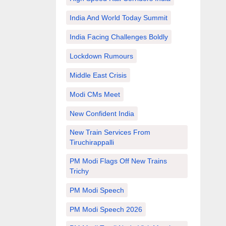
India And World Today Summit
India Facing Challenges Boldly
Lockdown Rumours
Middle East Crisis
Modi CMs Meet
New Confident India
New Train Services From
Tiruchirappalli
PM Modi Flags Off New Trains
Trichy
PM Modi Speech
PM Modi Speech 2026