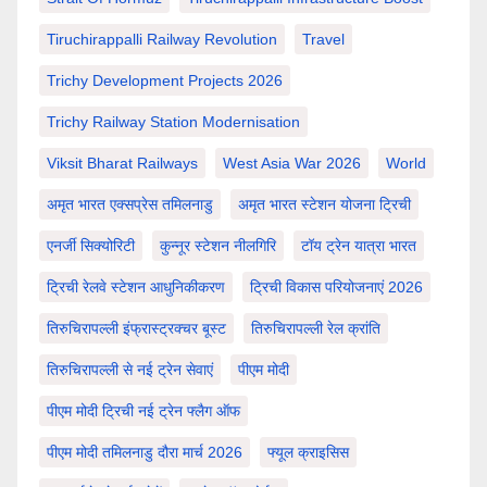
Tiruchirappalli Railway Revolution
Travel
Trichy Development Projects 2026
Trichy Railway Station Modernisation
Viksit Bharat Railways
West Asia War 2026
World
अमृत भारत एक्सप्रेस तमिलनाडु
अमृत भारत स्टेशन योजना ट्रिची
एनर्जी सिक्योरिटी
कुन्नूर स्टेशन नीलगिरि
टॉय ट्रेन यात्रा भारत
ट्रिची रेलवे स्टेशन आधुनिकीकरण
ट्रिची विकास परियोजनाएं 2026
तिरुचिरापल्ली इंफ्रास्ट्रक्चर बूस्ट
तिरुचिरापल्ली रेल क्रांति
तिरुचिरापल्ली से नई ट्रेन सेवाएं
पीएम मोदी
पीएम मोदी ट्रिची नई ट्रेन फ्लैग ऑफ
पीएम मोदी तमिलनाडु दौरा मार्च 2026
फ्यूल क्राइसिस