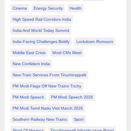
Cinema
Energy Security
Health
High Speed Rail Corridors India
India And World Today Summit
India Facing Challenges Boldly
Lockdown Rumours
Middle East Crisis
Modi CMs Meet
New Confident India
New Train Services From Tiruchirappalli
PM Modi Flags Off New Trains Trichy
PM Modi Speech
PM Modi Speech 2026
PM Modi Tamil Nadu Visit March 2026
Southern Railway New Trains
Sport
Strait Of Hormuz
Tiruchirappalli Infrastructure Boost