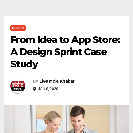
DESIGN
From Idea to App Store:
A Design Sprint Case
Study
By
Live India Khabar
JAN 6, 2026