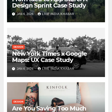
Design Sprint Case Study
JAN 6, 2026
LIVE INDIA KHABAR
DESIGN
New York Times x Google
Maps: UX Case Study
JAN 6, 2026
LIVE INDIA KHABAR
DESIGN
Are You Saving Too Much