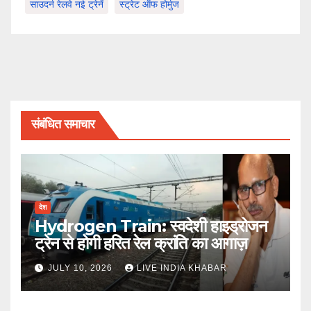
साउदर्न रेलवे नई ट्रेनें
स्ट्रेट ऑफ होर्मुज
संबंधित समाचार
देश
Hydrogen Train: स्वदेशी हाइड्रोजन
ट्रेन से होगी हरित रेल क्रांति का आगाज़
JULY 10, 2026
LIVE INDIA KHABAR