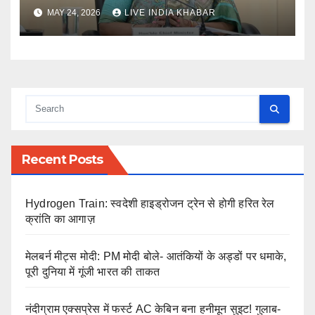
MAY 24, 2026
LIVE INDIA KHABAR
Recent Posts
Hydrogen Train: स्वदेशी हाइड्रोजन ट्रेन से होगी हरित रेल
क्रांति का आगाज़
मेलबर्न मीट्स मोदी: PM मोदी बोले- आतंकियों के अड्डों पर धमाके,
पूरी दुनिया में गूंजी भारत की ताकत
नंदीग्राम एक्सप्रेस में फर्स्ट AC केबिन बना हनीमून सुइट! गुलाब-