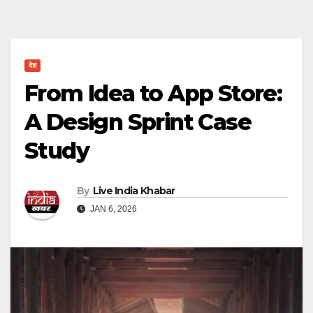
देश
From Idea to App Store:
A Design Sprint Case
Study
By
Live India Khabar
JAN 6, 2026