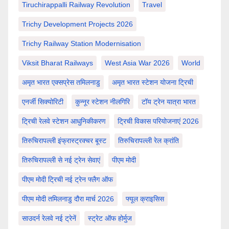
Tiruchirappalli Railway Revolution
Travel
Trichy Development Projects 2026
Trichy Railway Station Modernisation
Viksit Bharat Railways
West Asia War 2026
World
अमृत भारत एक्सप्रेस तमिलनाडु
अमृत भारत स्टेशन योजना ट्रिची
एनर्जी सिक्योरिटी
कुन्नूर स्टेशन नीलगिरि
टॉय ट्रेन यात्रा भारत
ट्रिची रेलवे स्टेशन आधुनिकीकरण
ट्रिची विकास परियोजनाएं 2026
तिरुचिरापल्ली इंफ्रास्ट्रक्चर बूस्ट
तिरुचिरापल्ली रेल क्रांति
तिरुचिरापल्ली से नई ट्रेन सेवाएं
पीएम मोदी
पीएम मोदी ट्रिची नई ट्रेन फ्लैग ऑफ
पीएम मोदी तमिलनाडु दौरा मार्च 2026
फ्यूल क्राइसिस
साउदर्न रेलवे नई ट्रेनें
स्ट्रेट ऑफ होर्मुज