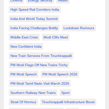
Cinema
Energy Security
Health
High Speed Rail Corridors India
India And World Today Summit
India Facing Challenges Boldly
Lockdown Rumours
Middle East Crisis
Modi CMs Meet
New Confident India
New Train Services From Tiruchirappalli
PM Modi Flags Off New Trains Trichy
PM Modi Speech
PM Modi Speech 2026
PM Modi Tamil Nadu Visit March 2026
Southern Railway New Trains
Sport
Strait Of Hormuz
Tiruchirappalli Infrastructure Boost