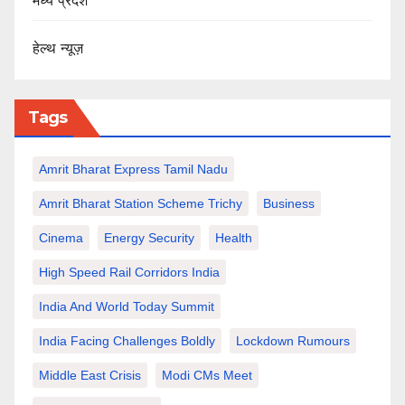
मध्य प्रदेश
हेल्थ न्यूज़
Tags
Amrit Bharat Express Tamil Nadu
Amrit Bharat Station Scheme Trichy
Business
Cinema
Energy Security
Health
High Speed Rail Corridors India
India And World Today Summit
India Facing Challenges Boldly
Lockdown Rumours
Middle East Crisis
Modi CMs Meet