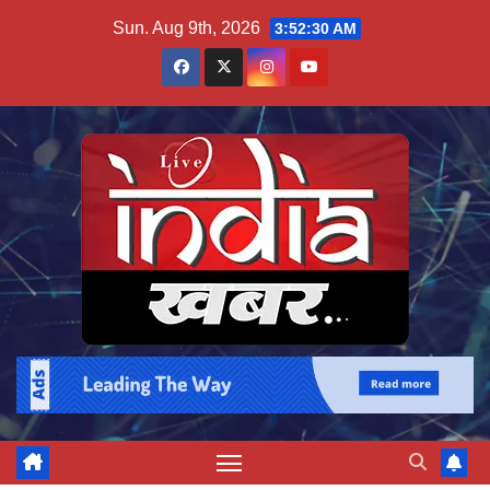
Skip
Sun. Aug 9th, 2026
3:52:31 AM
to
content