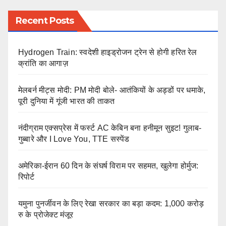
Recent Posts
Hydrogen Train: स्वदेशी हाइड्रोजन ट्रेन से होगी हरित रेल
क्रांति का आगाज़
मेलबर्न मीट्स मोदी: PM मोदी बोले- आतंकियों के अड्डों पर धमाके,
पूरी दुनिया में गूंजी भारत की ताकत
नंदीग्राम एक्सप्रेस में फर्स्ट AC केबिन बना हनीमून सुइट! गुलाब-
गुब्बारे और I Love You, TTE सस्पेंड
अमेरिका-ईरान 60 दिन के संघर्ष विराम पर सहमत, खुलेगा होर्मुज:
रिपोर्ट
यमुना पुनर्जीवन के लिए रेखा सरकार का बड़ा कदम: 1,000 करोड़
रु के प्रोजेक्ट मंजूर