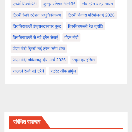
एनर्जी सिक्योरिटी
कुन्नूर स्टेशन नीलगिरि
टॉय ट्रेन यात्रा भारत
ट्रिची रेलवे स्टेशन आधुनिकीकरण
ट्रिची विकास परियोजनाएं 2026
तिरुचिरापल्ली इंफ्रास्ट्रक्चर बूस्ट
तिरुचिरापल्ली रेल क्रांति
तिरुचिरापल्ली से नई ट्रेन सेवाएं
पीएम मोदी
पीएम मोदी ट्रिची नई ट्रेन फ्लैग ऑफ
पीएम मोदी तमिलनाडु दौरा मार्च 2026
फ्यूल क्राइसिस
साउदर्न रेलवे नई ट्रेनें
स्ट्रेट ऑफ होर्मुज
संबंधित समाचार