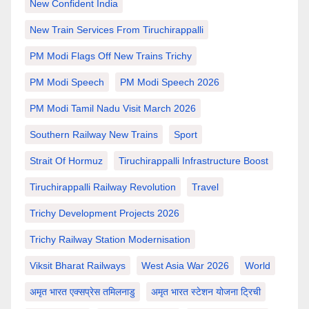
New Confident India
New Train Services From Tiruchirappalli
PM Modi Flags Off New Trains Trichy
PM Modi Speech
PM Modi Speech 2026
PM Modi Tamil Nadu Visit March 2026
Southern Railway New Trains
Sport
Strait Of Hormuz
Tiruchirappalli Infrastructure Boost
Tiruchirappalli Railway Revolution
Travel
Trichy Development Projects 2026
Trichy Railway Station Modernisation
Viksit Bharat Railways
West Asia War 2026
World
अमृत भारत एक्सप्रेस तमिलनाडु
अमृत भारत स्टेशन योजना ट्रिची