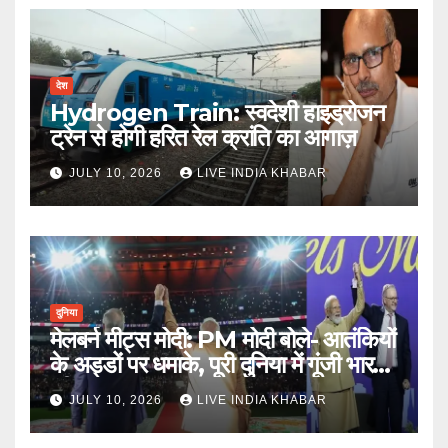
देश
Hydrogen Train: स्वदेशी हाइड्रोजन
ट्रेन से होगी हरित रेल क्रांति का आगाज़
JULY 10, 2026
LIVE INDIA KHABAR
दुनिया
मेलबर्न मीट्स मोदी: PM मोदी बोले- आतंकियों
के अड्डों पर धमाके, पूरी दुनिया में गूंजी भारत
की ताकत
JULY 10, 2026
LIVE INDIA KHABAR