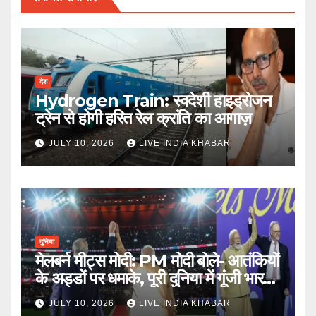
देश
Hydrogen Train: स्वदेशी हाइड्रोजन
ट्रेन से होगी हरित रेल क्रांति का आगाज़
JULY 10, 2026
LIVE INDIA KHABAR
दुनिया
मेलबर्न मीट्स मोदी: PM मोदी बोले- आतंकियों
के अड्डों पर धमाके, पूरी दुनिया में गूंजी भारत
की ताकत
JULY 10, 2026
LIVE INDIA KHABAR