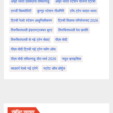
अमृत भारत एक्सप्रेस तमिलनाडु
अमृत भारत स्टेशन योजना ट्रिची
एनर्जी सिक्योरिटी
कुन्नूर स्टेशन नीलगिरि
टॉय ट्रेन यात्रा भारत
ट्रिची रेलवे स्टेशन आधुनिकीकरण
ट्रिची विकास परियोजनाएं 2026
तिरुचिरापल्ली इंफ्रास्ट्रक्चर बूस्ट
तिरुचिरापल्ली रेल क्रांति
तिरुचिरापल्ली से नई ट्रेन सेवाएं
पीएम मोदी
पीएम मोदी ट्रिची नई ट्रेन फ्लैग ऑफ
पीएम मोदी तमिलनाडु दौरा मार्च 2026
फ्यूल क्राइसिस
साउदर्न रेलवे नई ट्रेनें
स्ट्रेट ऑफ होर्मुज
संबंधित समाचार