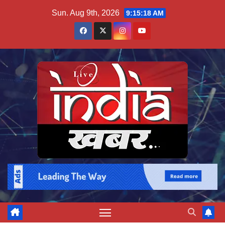
Skip
Sun. Aug 9th, 2026
9:15:18 AM
to
content