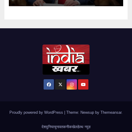
Proudly powered by WordPress
|
Theme: Newsup by
Themeansar
.
देश
दुनिया
चुनाव
तकनीक
खेल
हेल्थ न्यूज़