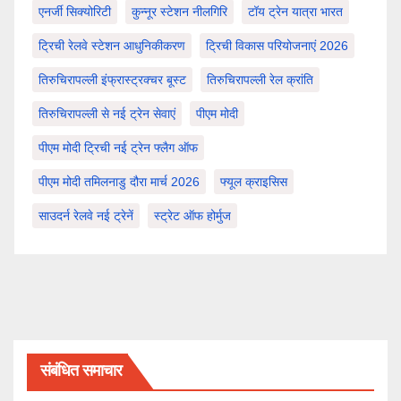
एनर्जी सिक्योरिटी
कुन्नूर स्टेशन नीलगिरि
टॉय ट्रेन यात्रा भारत
ट्रिची रेलवे स्टेशन आधुनिकीकरण
ट्रिची विकास परियोजनाएं 2026
तिरुचिरापल्ली इंफ्रास्ट्रक्चर बूस्ट
तिरुचिरापल्ली रेल क्रांति
तिरुचिरापल्ली से नई ट्रेन सेवाएं
पीएम मोदी
पीएम मोदी ट्रिची नई ट्रेन फ्लैग ऑफ
पीएम मोदी तमिलनाडु दौरा मार्च 2026
फ्यूल क्राइसिस
साउदर्न रेलवे नई ट्रेनें
स्ट्रेट ऑफ होर्मुज
संबंधित समाचार