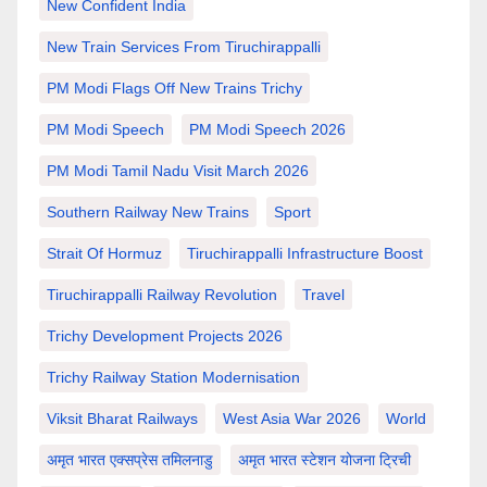
New Confident India
New Train Services From Tiruchirappalli
PM Modi Flags Off New Trains Trichy
PM Modi Speech
PM Modi Speech 2026
PM Modi Tamil Nadu Visit March 2026
Southern Railway New Trains
Sport
Strait Of Hormuz
Tiruchirappalli Infrastructure Boost
Tiruchirappalli Railway Revolution
Travel
Trichy Development Projects 2026
Trichy Railway Station Modernisation
Viksit Bharat Railways
West Asia War 2026
World
अमृत भारत एक्सप्रेस तमिलनाडु
अमृत भारत स्टेशन योजना ट्रिची