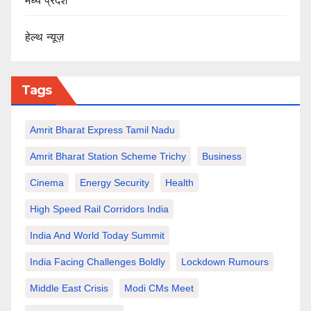
मध्य प्रदेश
हेल्थ न्यूज़
Tags
Amrit Bharat Express Tamil Nadu
Amrit Bharat Station Scheme Trichy
Business
Cinema
Energy Security
Health
High Speed Rail Corridors India
India And World Today Summit
India Facing Challenges Boldly
Lockdown Rumours
Middle East Crisis
Modi CMs Meet