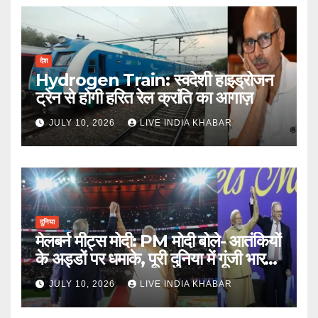
देश
Hydrogen Train: स्वदेशी हाइड्रोजन
ट्रेन से होगी हरित रेल क्रांति का आगाज़
JULY 10, 2026
LIVE INDIA KHABAR
दुनिया
मेलबर्न मीट्स मोदी: PM मोदी बोले- आतंकियों
के अड्डों पर धमाके, पूरी दुनिया में गूंजी भारत
की ताकत
JULY 10, 2026
LIVE INDIA KHABAR