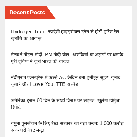
Recent Posts
Hydrogen Train: स्वदेशी हाइड्रोजन ट्रेन से होगी हरित रेल
क्रांति का आगाज़
मेलबर्न मीट्स मोदी: PM मोदी बोले- आतंकियों के अड्डों पर धमाके,
पूरी दुनिया में गूंजी भारत की ताकत
नंदीग्राम एक्सप्रेस में फर्स्ट AC केबिन बना हनीमून सुइट! गुलाब-
गुब्बारे और I Love You, TTE सस्पेंड
अमेरिका-ईरान 60 दिन के संघर्ष विराम पर सहमत, खुलेगा होर्मुज:
रिपोर्ट
यमुना पुनर्जीवन के लिए रेखा सरकार का बड़ा कदम: 1,000 करोड़
रु के प्रोजेक्ट मंजूर