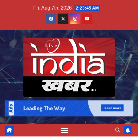
Skip
Fri. Aug 7th, 2026
2:23:45 AM
to
content