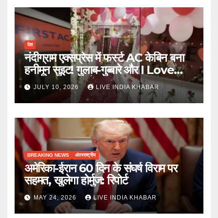
देश
नंदीग्राम एक्सप्रेस में फर्स्ट AC केबिन बना
हनीमून सुइट! गुलाब-गुब्बारे और I Love
You, TTE सस्पेंड
JULY 10, 2026
LIVE INDIA KHABAR
BREAKING NEWS
अंतरराष्ट्रीय
अमेरिका-ईरान 60 दिन के संघर्ष विराम पर
सहमत, खुलेगा होर्मुज: रिपोर्ट
MAY 24, 2026
LIVE INDIA KHABAR