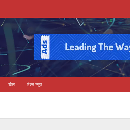
खेल
हेल्थ न्यूज़