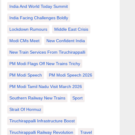
India And World Today Summit
India Facing Challenges Boldly
Lockdown Rumours
Middle East Crisis
Modi CMs Meet
New Confident India
New Train Services From Tiruchirappalli
PM Modi Flags Off New Trains Trichy
PM Modi Speech
PM Modi Speech 2026
PM Modi Tamil Nadu Visit March 2026
Southern Railway New Trains
Sport
Strait Of Hormuz
Tiruchirappalli Infrastructure Boost
Tiruchirappalli Railway Revolution
Travel