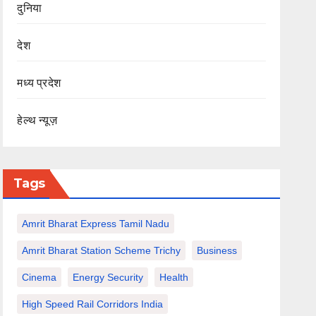
दुनिया
देश
मध्य प्रदेश
हेल्थ न्यूज़
Tags
Amrit Bharat Express Tamil Nadu
Amrit Bharat Station Scheme Trichy
Business
Cinema
Energy Security
Health
High Speed Rail Corridors India