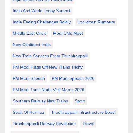
India And World Today Summit
India Facing Challenges Boldly
Lockdown Rumours
Middle East Crisis
Modi CMs Meet
New Confident India
New Train Services From Tiruchirappalli
PM Modi Flags Off New Trains Trichy
PM Modi Speech
PM Modi Speech 2026
PM Modi Tamil Nadu Visit March 2026
Southern Railway New Trains
Sport
Strait Of Hormuz
Tiruchirappalli Infrastructure Boost
Tiruchirappalli Railway Revolution
Travel