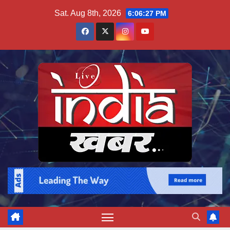
Skip
Sat. Aug 8th, 2026
6:06:28 PM
to
content