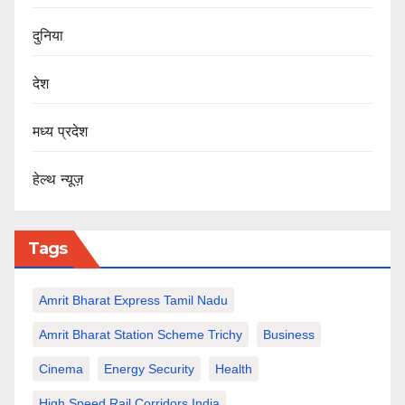
दुनिया
देश
मध्य प्रदेश
हेल्थ न्यूज़
Tags
Amrit Bharat Express Tamil Nadu
Amrit Bharat Station Scheme Trichy
Business
Cinema
Energy Security
Health
High Speed Rail Corridors India