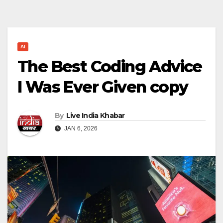
AI
The Best Coding Advice
I Was Ever Given copy
By
Live India Khabar
JAN 6, 2026