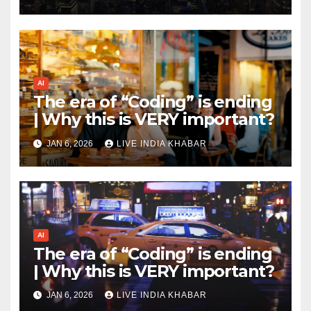
AI
The era of “Coding” is ending
| Why this is VERY important?
JAN 6, 2026
LIVE INDIA KHABAR
AI
The era of “Coding” is ending
| Why this is VERY important?
JAN 6, 2026
LIVE INDIA KHABAR