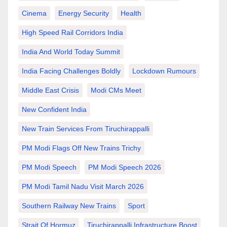
Cinema
Energy Security
Health
High Speed Rail Corridors India
India And World Today Summit
India Facing Challenges Boldly
Lockdown Rumours
Middle East Crisis
Modi CMs Meet
New Confident India
New Train Services From Tiruchirappalli
PM Modi Flags Off New Trains Trichy
PM Modi Speech
PM Modi Speech 2026
PM Modi Tamil Nadu Visit March 2026
Southern Railway New Trains
Sport
Strait Of Hormuz
Tiruchirappalli Infrastructure Boost