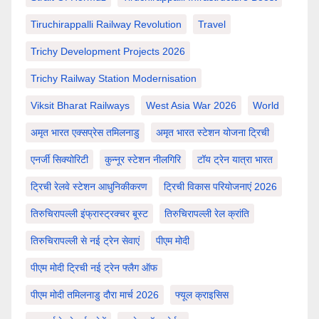
Tiruchirappalli Railway Revolution
Travel
Trichy Development Projects 2026
Trichy Railway Station Modernisation
Viksit Bharat Railways
West Asia War 2026
World
अमृत भारत एक्सप्रेस तमिलनाडु
अमृत भारत स्टेशन योजना ट्रिची
एनर्जी सिक्योरिटी
कुन्नूर स्टेशन नीलगिरि
टॉय ट्रेन यात्रा भारत
ट्रिची रेलवे स्टेशन आधुनिकीकरण
ट्रिची विकास परियोजनाएं 2026
तिरुचिरापल्ली इंफ्रास्ट्रक्चर बूस्ट
तिरुचिरापल्ली रेल क्रांति
तिरुचिरापल्ली से नई ट्रेन सेवाएं
पीएम मोदी
पीएम मोदी ट्रिची नई ट्रेन फ्लैग ऑफ
पीएम मोदी तमिलनाडु दौरा मार्च 2026
फ्यूल क्राइसिस