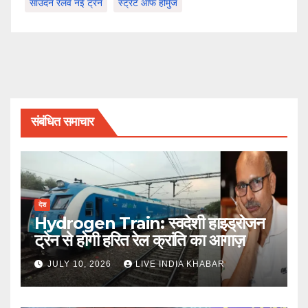
साउदर्न रेलवे नई ट्रेनें
स्ट्रेट ऑफ होर्मुज
संबंधित समाचार
देश
Hydrogen Train: स्वदेशी हाइड्रोजन
ट्रेन से होगी हरित रेल क्रांति का आगाज़
JULY 10, 2026
LIVE INDIA KHABAR