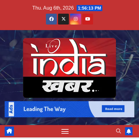
Skip
Thu. Aug 6th, 2026
1:56:14 PM
to
content