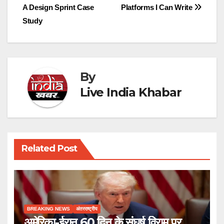
A Design Sprint Case
Platforms I Can Write
navigation
Study
By
Live India Khabar
Related Post
BREAKING NEWS
अंतरराष्ट्रीय
अमेरिका-ईरान 60 दिन के संघर्ष विराम पर