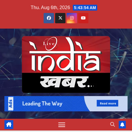
Skip
Thu. Aug 6th, 2026
5:43:55 AM
to
content