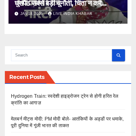
घुसपैठ सबसे बड़ी चुनौती, चिंता न करे
शरणार्थी
JAN 18, 2026
LIVE INDIA KHABAR
Recent Posts
Hydrogen Train: स्वदेशी हाइड्रोजन ट्रेन से होगी हरित रेल
क्रांति का आगाज़
मेलबर्न मीट्स मोदी: PM मोदी बोले- आतंकियों के अड्डों पर धमाके,
पूरी दुनिया में गूंजी भारत की ताकत