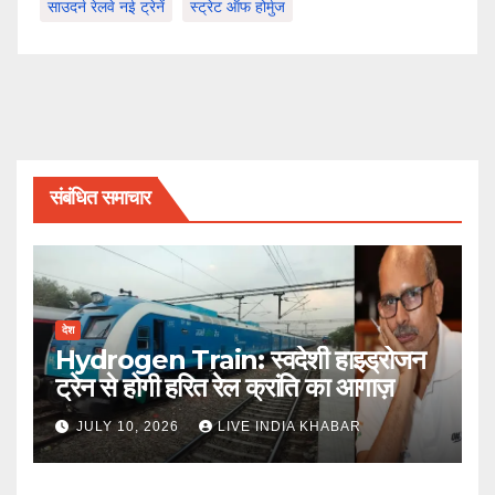
साउदर्न रेलवे नई ट्रेनें
स्ट्रेट ऑफ होर्मुज
संबंधित समाचार
देश
Hydrogen Train: स्वदेशी हाइड्रोजन
ट्रेन से होगी हरित रेल क्रांति का आगाज़
JULY 10, 2026
LIVE INDIA KHABAR