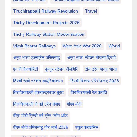
Tiruchirappalli Railway Revolution
Travel
Trichy Development Projects 2026
Trichy Railway Station Modernisation
Viksit Bharat Railways
West Asia War 2026
World
अमृत भारत एक्सप्रेस तमिलनाडु
अमृत भारत स्टेशन योजना ट्रिची
एनर्जी सिक्योरिटी
कुन्नूर स्टेशन नीलगिरि
टॉय ट्रेन यात्रा भारत
ट्रिची रेलवे स्टेशन आधुनिकीकरण
ट्रिची विकास परियोजनाएं 2026
तिरुचिरापल्ली इंफ्रास्ट्रक्चर बूस्ट
तिरुचिरापल्ली रेल क्रांति
तिरुचिरापल्ली से नई ट्रेन सेवाएं
पीएम मोदी
पीएम मोदी ट्रिची नई ट्रेन फ्लैग ऑफ
पीएम मोदी तमिलनाडु दौरा मार्च 2026
फ्यूल क्राइसिस