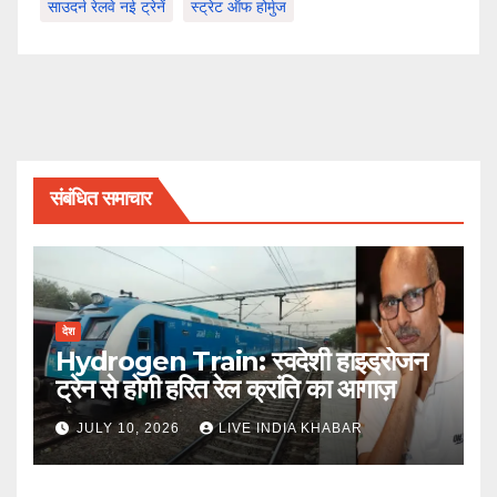
साउदर्न रेलवे नई ट्रेनें
स्ट्रेट ऑफ होर्मुज
संबंधित समाचार
देश
Hydrogen Train: स्वदेशी हाइड्रोजन
ट्रेन से होगी हरित रेल क्रांति का आगाज़
JULY 10, 2026
LIVE INDIA KHABAR