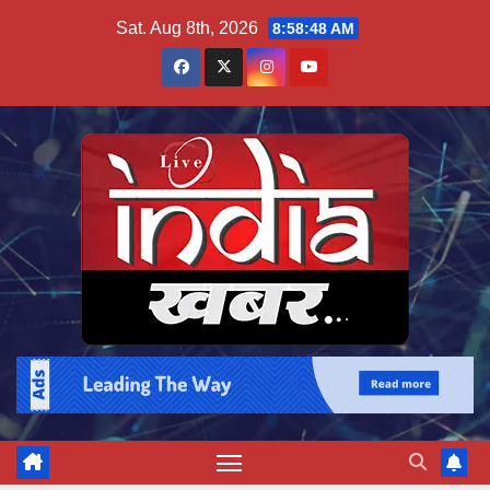
Skip
Sat. Aug 8th, 2026
8:58:49 AM
to
content