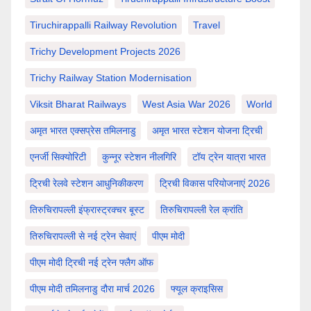
Tiruchirappalli Railway Revolution
Travel
Trichy Development Projects 2026
Trichy Railway Station Modernisation
Viksit Bharat Railways
West Asia War 2026
World
अमृत भारत एक्सप्रेस तमिलनाडु
अमृत भारत स्टेशन योजना ट्रिची
एनर्जी सिक्योरिटी
कुन्नूर स्टेशन नीलगिरि
टॉय ट्रेन यात्रा भारत
ट्रिची रेलवे स्टेशन आधुनिकीकरण
ट्रिची विकास परियोजनाएं 2026
तिरुचिरापल्ली इंफ्रास्ट्रक्चर बूस्ट
तिरुचिरापल्ली रेल क्रांति
तिरुचिरापल्ली से नई ट्रेन सेवाएं
पीएम मोदी
पीएम मोदी ट्रिची नई ट्रेन फ्लैग ऑफ
पीएम मोदी तमिलनाडु दौरा मार्च 2026
फ्यूल क्राइसिस