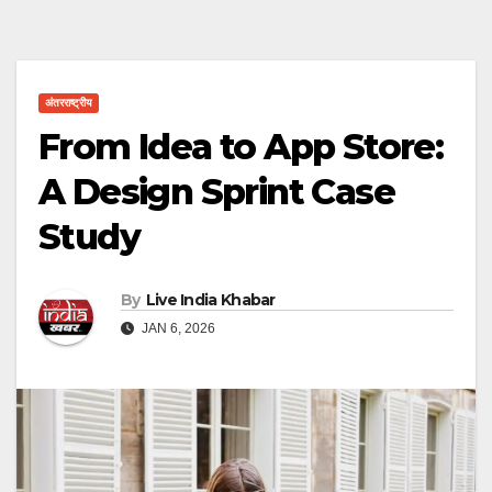
अंतरराष्ट्रीय
From Idea to App Store:
A Design Sprint Case
Study
By
Live India Khabar
JAN 6, 2026