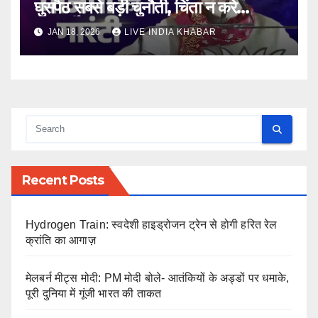
घुसपैठ सबसे बड़ी चुनौती, चिंता न करे
शरणार्थी
JAN 18, 2026
LIVE INDIA KHABAR
Recent Posts
Hydrogen Train: स्वदेशी हाइड्रोजन ट्रेन से होगी हरित रेल
क्रांति का आगाज़
मेलबर्न मीट्स मोदी: PM मोदी बोले- आतंकियों के अड्डों पर धमाके,
पूरी दुनिया में गूंजी भारत की ताकत