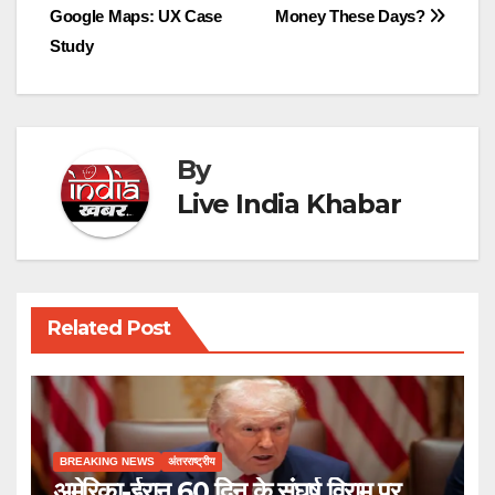
Google Maps: UX Case
Money These Days?
navigation
Study
By
Live India Khabar
Related Post
BREAKING NEWS
अंतरराष्ट्रीय
अमेरिका-ईरान 60 दिन के संघर्ष विराम पर