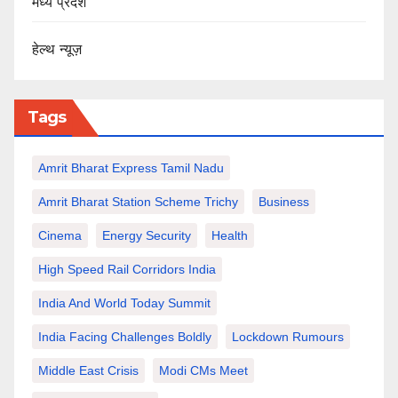
मध्य प्रदेश
हेल्थ न्यूज़
Tags
Amrit Bharat Express Tamil Nadu
Amrit Bharat Station Scheme Trichy
Business
Cinema
Energy Security
Health
High Speed Rail Corridors India
India And World Today Summit
India Facing Challenges Boldly
Lockdown Rumours
Middle East Crisis
Modi CMs Meet