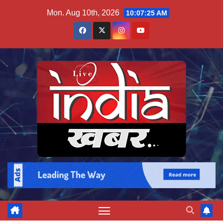
Skip
Mon. Aug 10th, 2026
10:07:26 AM
to
content