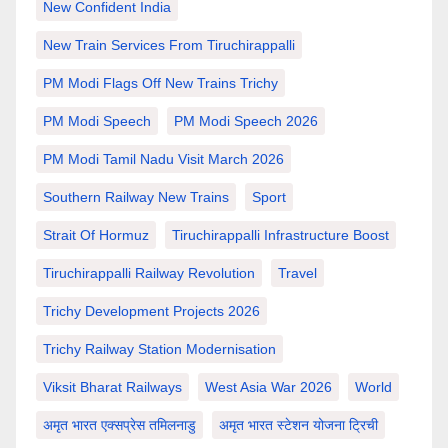
New Confident India
New Train Services From Tiruchirappalli
PM Modi Flags Off New Trains Trichy
PM Modi Speech
PM Modi Speech 2026
PM Modi Tamil Nadu Visit March 2026
Southern Railway New Trains
Sport
Strait Of Hormuz
Tiruchirappalli Infrastructure Boost
Tiruchirappalli Railway Revolution
Travel
Trichy Development Projects 2026
Trichy Railway Station Modernisation
Viksit Bharat Railways
West Asia War 2026
World
अमृत भारत एक्सप्रेस तमिलनाडु
अमृत भारत स्टेशन योजना ट्रिची