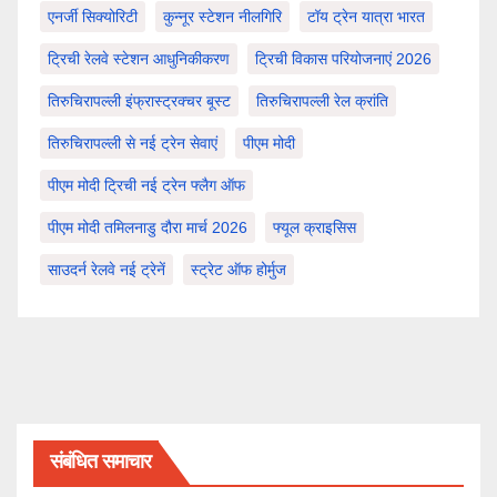
एनर्जी सिक्योरिटी
कुन्नूर स्टेशन नीलगिरि
टॉय ट्रेन यात्रा भारत
ट्रिची रेलवे स्टेशन आधुनिकीकरण
ट्रिची विकास परियोजनाएं 2026
तिरुचिरापल्ली इंफ्रास्ट्रक्चर बूस्ट
तिरुचिरापल्ली रेल क्रांति
तिरुचिरापल्ली से नई ट्रेन सेवाएं
पीएम मोदी
पीएम मोदी ट्रिची नई ट्रेन फ्लैग ऑफ
पीएम मोदी तमिलनाडु दौरा मार्च 2026
फ्यूल क्राइसिस
साउदर्न रेलवे नई ट्रेनें
स्ट्रेट ऑफ होर्मुज
संबंधित समाचार