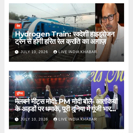
देश
Hydrogen Train: स्वदेशी हाइड्रोजन
ट्रेन से होगी हरित रेल क्रांति का आगाज़
JULY 10, 2026
LIVE INDIA KHABAR
दुनिया
मेलबर्न मीट्स मोदी: PM मोदी बोले- आतंकियों
के अड्डों पर धमाके, पूरी दुनिया में गूंजी भारत
की ताकत
JULY 10, 2026
LIVE INDIA KHABAR