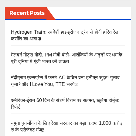
Recent Posts
Hydrogen Train: स्वदेशी हाइड्रोजन ट्रेन से होगी हरित रेल
क्रांति का आगाज़
मेलबर्न मीट्स मोदी: PM मोदी बोले- आतंकियों के अड्डों पर धमाके,
पूरी दुनिया में गूंजी भारत की ताकत
नंदीग्राम एक्सप्रेस में फर्स्ट AC केबिन बना हनीमून सुइट! गुलाब-
गुब्बारे और I Love You, TTE सस्पेंड
अमेरिका-ईरान 60 दिन के संघर्ष विराम पर सहमत, खुलेगा होर्मुज:
रिपोर्ट
यमुना पुनर्जीवन के लिए रेखा सरकार का बड़ा कदम: 1,000 करोड़
रु के प्रोजेक्ट मंजूर