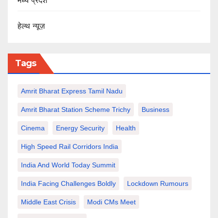
मध्य प्रदेश
हेल्थ न्यूज़
Tags
Amrit Bharat Express Tamil Nadu
Amrit Bharat Station Scheme Trichy
Business
Cinema
Energy Security
Health
High Speed Rail Corridors India
India And World Today Summit
India Facing Challenges Boldly
Lockdown Rumours
Middle East Crisis
Modi CMs Meet