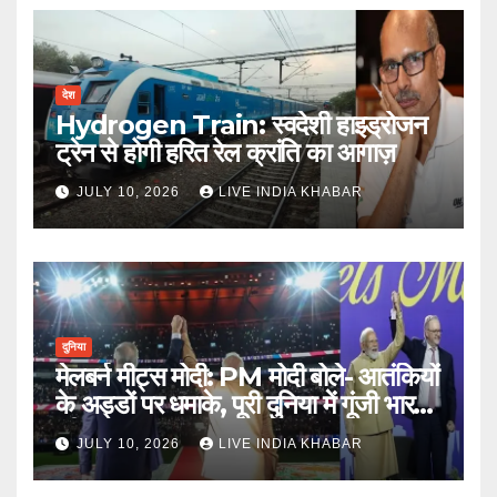
देश
Hydrogen Train: स्वदेशी हाइड्रोजन
ट्रेन से होगी हरित रेल क्रांति का आगाज़
JULY 10, 2026
LIVE INDIA KHABAR
दुनिया
मेलबर्न मीट्स मोदी: PM मोदी बोले- आतंकियों
के अड्डों पर धमाके, पूरी दुनिया में गूंजी भारत
की ताकत
JULY 10, 2026
LIVE INDIA KHABAR