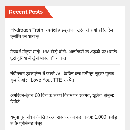
Recent Posts
Hydrogen Train: स्वदेशी हाइड्रोजन ट्रेन से होगी हरित रेल
क्रांति का आगाज़
मेलबर्न मीट्स मोदी: PM मोदी बोले- आतंकियों के अड्डों पर धमाके,
पूरी दुनिया में गूंजी भारत की ताकत
नंदीग्राम एक्सप्रेस में फर्स्ट AC केबिन बना हनीमून सुइट! गुलाब-
गुब्बारे और I Love You, TTE सस्पेंड
अमेरिका-ईरान 60 दिन के संघर्ष विराम पर सहमत, खुलेगा होर्मुज:
रिपोर्ट
यमुना पुनर्जीवन के लिए रेखा सरकार का बड़ा कदम: 1,000 करोड़
रु के प्रोजेक्ट मंजूर