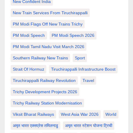
New Confident India
New Train Services From Tiruchirappalli
PM Modi Flags Off New Trains Trichy
PM Modi Speech
PM Modi Speech 2026
PM Modi Tamil Nadu Visit March 2026
Southern Railway New Trains
Sport
Strait Of Hormuz
Tiruchirappalli Infrastructure Boost
Tiruchirappalli Railway Revolution
Travel
Trichy Development Projects 2026
Trichy Railway Station Modernisation
Viksit Bharat Railways
West Asia War 2026
World
अमृत भारत एक्सप्रेस तमिलनाडु
अमृत भारत स्टेशन योजना ट्रिची