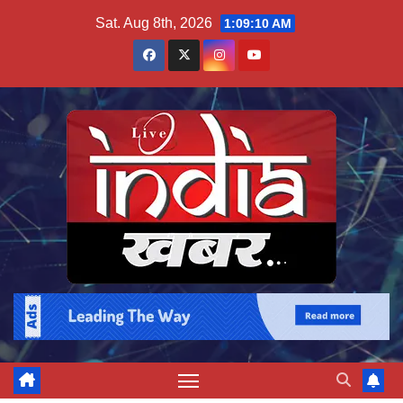
Skip
Sat. Aug 8th, 2026
1:09:11 AM
to
content