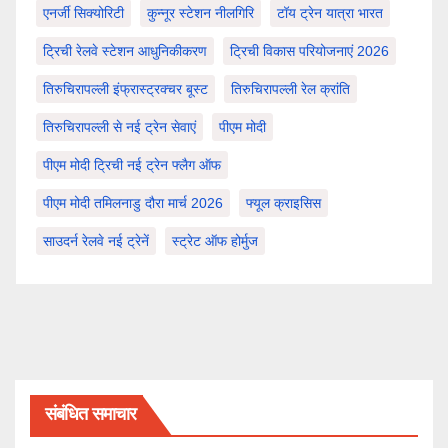
एनर्जी सिक्योरिटी
कुन्नूर स्टेशन नीलगिरि
टॉय ट्रेन यात्रा भारत
ट्रिची रेलवे स्टेशन आधुनिकीकरण
ट्रिची विकास परियोजनाएं 2026
तिरुचिरापल्ली इंफ्रास्ट्रक्चर बूस्ट
तिरुचिरापल्ली रेल क्रांति
तिरुचिरापल्ली से नई ट्रेन सेवाएं
पीएम मोदी
पीएम मोदी ट्रिची नई ट्रेन फ्लैग ऑफ
पीएम मोदी तमिलनाडु दौरा मार्च 2026
फ्यूल क्राइसिस
साउदर्न रेलवे नई ट्रेनें
स्ट्रेट ऑफ होर्मुज
संबंधित समाचार