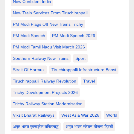
New Confident India
New Train Services From Tiruchirappalli
PM Modi Flags Off New Trains Trichy
PM Modi Speech
PM Modi Speech 2026
PM Modi Tamil Nadu Visit March 2026
Southern Railway New Trains
Sport
Strait Of Hormuz
Tiruchirappalli Infrastructure Boost
Tiruchirappalli Railway Revolution
Travel
Trichy Development Projects 2026
Trichy Railway Station Modernisation
Viksit Bharat Railways
West Asia War 2026
World
अमृत भारत एक्सप्रेस तमिलनाडु
अमृत भारत स्टेशन योजना ट्रिची