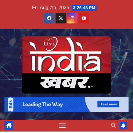
Skip
Fri. Aug 7th, 2026
3:26:47 PM
to
content