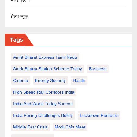
मध्य प्रदेश
हेल्थ न्यूज़
Tags
Amrit Bharat Express Tamil Nadu
Amrit Bharat Station Scheme Trichy
Business
Cinema
Energy Security
Health
High Speed Rail Corridors India
India And World Today Summit
India Facing Challenges Boldly
Lockdown Rumours
Middle East Crisis
Modi CMs Meet