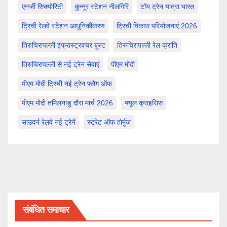
एनर्जी सिक्योरिटी
कुन्नूर स्टेशन नीलगिरि
टॉय ट्रेन यात्रा भारत
ट्रिची रेलवे स्टेशन आधुनिकीकरण
ट्रिची विकास परियोजनाएं 2026
तिरुचिरापल्ली इंफ्रास्ट्रक्चर बूस्ट
तिरुचिरापल्ली रेल क्रांति
तिरुचिरापल्ली से नई ट्रेन सेवाएं
पीएम मोदी
पीएम मोदी ट्रिची नई ट्रेन फ्लैग ऑफ
पीएम मोदी तमिलनाडु दौरा मार्च 2026
फ्यूल क्राइसिस
साउदर्न रेलवे नई ट्रेनें
स्ट्रेट ऑफ होर्मुज
संबंधित समाचार