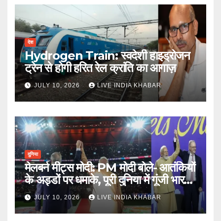
देश
Hydrogen Train: स्वदेशी हाइड्रोजन
ट्रेन से होगी हरित रेल क्रांति का आगाज़
JULY 10, 2026
LIVE INDIA KHABAR
दुनिया
मेलबर्न मीट्स मोदी: PM मोदी बोले- आतंकियों
के अड्डों पर धमाके, पूरी दुनिया में गूंजी भारत
की ताकत
JULY 10, 2026
LIVE INDIA KHABAR