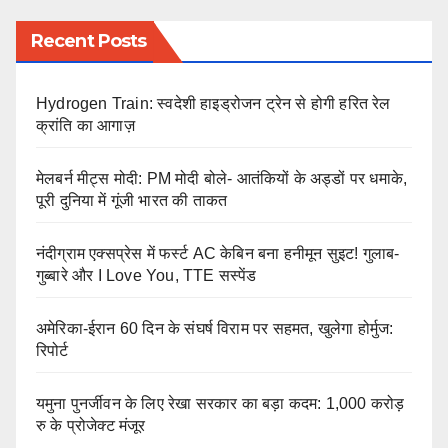
Recent Posts
Hydrogen Train: स्वदेशी हाइड्रोजन ट्रेन से होगी हरित रेल
क्रांति का आगाज़
मेलबर्न मीट्स मोदी: PM मोदी बोले- आतंकियों के अड्डों पर धमाके,
पूरी दुनिया में गूंजी भारत की ताकत
नंदीग्राम एक्सप्रेस में फर्स्ट AC केबिन बना हनीमून सुइट! गुलाब-
गुब्बारे और I Love You, TTE सस्पेंड
अमेरिका-ईरान 60 दिन के संघर्ष विराम पर सहमत, खुलेगा होर्मुज:
रिपोर्ट
यमुना पुनर्जीवन के लिए रेखा सरकार का बड़ा कदम: 1,000 करोड़
रु के प्रोजेक्ट मंजूर