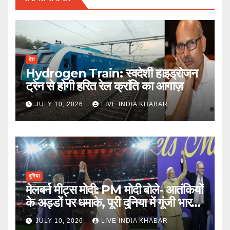
देश
Hydrogen Train: स्वदेशी हाइड्रोजन
ट्रेन से होगी हरित रेल क्रांति का आगाज़
JULY 10, 2026
LIVE INDIA KHABAR
दुनिया
मेलबर्न मीट्स मोदी: PM मोदी बोले- आतंकियों
के अड्डों पर धमाके, पूरी दुनिया में गूंजी भारत
की ताकत
JULY 10, 2026
LIVE INDIA KHABAR