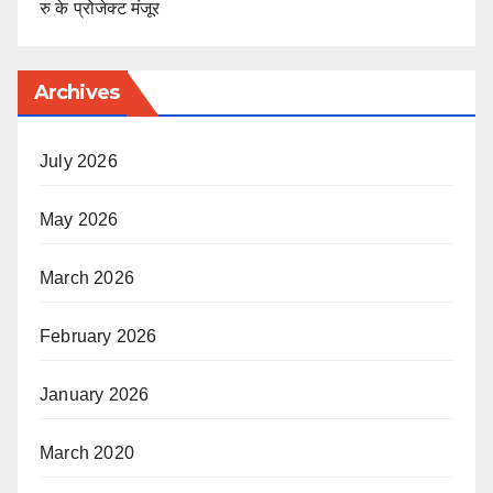
रु के प्रोजेक्ट मंजूर
Archives
July 2026
May 2026
March 2026
February 2026
January 2026
March 2020