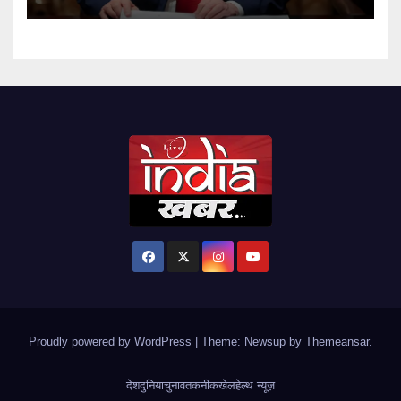
Proudly powered by WordPress
|
Theme: Newsup by
Themeansar
.
देश
दुनिया
चुनाव
तकनीक
खेल
हेल्थ न्यूज़