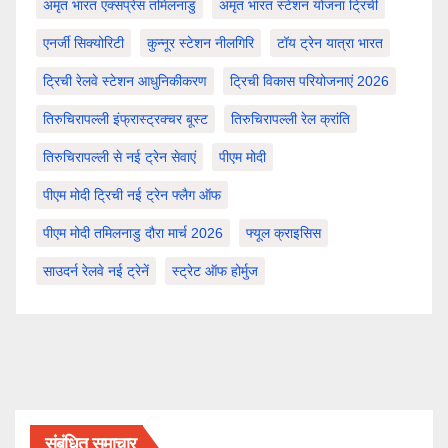
अमृत भारत एक्सप्रेस तमिलनाडु
अमृत भारत स्टेशन योजना ट्रिची
एनर्जी सिक्योरिटी
कुन्नूर स्टेशन नीलगिरि
टॉय ट्रेन यात्रा भारत
ट्रिची रेलवे स्टेशन आधुनिकीकरण
ट्रिची विकास परियोजनाएं 2026
तिरुचिरापल्ली इंफ्रास्ट्रक्चर बूस्ट
तिरुचिरापल्ली रेल क्रांति
तिरुचिरापल्ली से नई ट्रेन सेवाएं
पीएम मोदी
पीएम मोदी ट्रिची नई ट्रेन फ्लैग ऑफ
पीएम मोदी तमिलनाडु दौरा मार्च 2026
फ्यूल क्राइसिस
साउदर्न रेलवे नई ट्रेनें
स्ट्रेट ऑफ होर्मुज
संबंधित समाचार