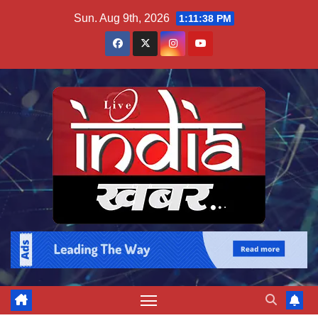
Skip
Sun. Aug 9th, 2026
1:11:39 PM
to
content