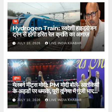
देश
Hydrogen Train: स्वदेशी हाइड्रोजन
ट्रेन से होगी हरित रेल क्रांति का आगाज़
JULY 10, 2026
LIVE INDIA KHABAR
दुनिया
मेलबर्न मीट्स मोदी: PM मोदी बोले- आतंकियों
के अड्डों पर धमाके, पूरी दुनिया में गूंजी भारत
की ताकत
JULY 10, 2026
LIVE INDIA KHABAR