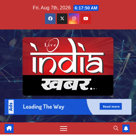
Skip
Fri. Aug 7th, 2026
6:17:50 AM
to
content