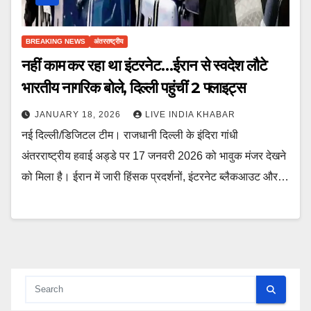
BREAKING NEWS
अंतरराष्ट्रीय
नहीं काम कर रहा था इंटरनेट…ईरान से स्वदेश लौटे
भारतीय नागरिक बोले, दिल्ली पहुंचीं 2 फ्लाइट्स
JANUARY 18, 2026
LIVE INDIA KHABAR
नई दिल्ली/डिजिटल टीम। राजधानी दिल्ली के इंदिरा गांधी
अंतरराष्ट्रीय हवाई अड्डे पर 17 जनवरी 2026 को भावुक मंजर देखने
को मिला है। ईरान में जारी हिंसक प्रदर्शनों, इंटरनेट ब्लैकआउट और…