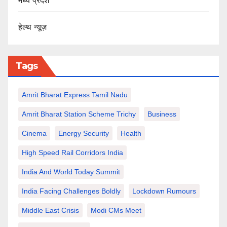
मध्य प्रदेश
हेल्थ न्यूज़
Tags
Amrit Bharat Express Tamil Nadu
Amrit Bharat Station Scheme Trichy
Business
Cinema
Energy Security
Health
High Speed Rail Corridors India
India And World Today Summit
India Facing Challenges Boldly
Lockdown Rumours
Middle East Crisis
Modi CMs Meet