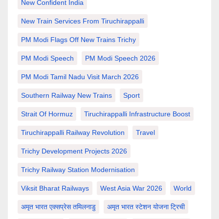
New Confident India
New Train Services From Tiruchirappalli
PM Modi Flags Off New Trains Trichy
PM Modi Speech
PM Modi Speech 2026
PM Modi Tamil Nadu Visit March 2026
Southern Railway New Trains
Sport
Strait Of Hormuz
Tiruchirappalli Infrastructure Boost
Tiruchirappalli Railway Revolution
Travel
Trichy Development Projects 2026
Trichy Railway Station Modernisation
Viksit Bharat Railways
West Asia War 2026
World
अमृत भारत एक्सप्रेस तमिलनाडु
अमृत भारत स्टेशन योजना ट्रिची