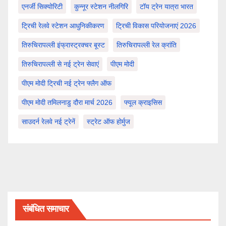
एनर्जी सिक्योरिटी
कुन्नूर स्टेशन नीलगिरि
टॉय ट्रेन यात्रा भारत
ट्रिची रेलवे स्टेशन आधुनिकीकरण
ट्रिची विकास परियोजनाएं 2026
तिरुचिरापल्ली इंफ्रास्ट्रक्चर बूस्ट
तिरुचिरापल्ली रेल क्रांति
तिरुचिरापल्ली से नई ट्रेन सेवाएं
पीएम मोदी
पीएम मोदी ट्रिची नई ट्रेन फ्लैग ऑफ
पीएम मोदी तमिलनाडु दौरा मार्च 2026
फ्यूल क्राइसिस
साउदर्न रेलवे नई ट्रेनें
स्ट्रेट ऑफ होर्मुज
संबंधित समाचार