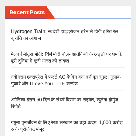
Recent Posts
Hydrogen Train: स्वदेशी हाइड्रोजन ट्रेन से होगी हरित रेल
क्रांति का आगाज़
मेलबर्न मीट्स मोदी: PM मोदी बोले- आतंकियों के अड्डों पर धमाके,
पूरी दुनिया में गूंजी भारत की ताकत
नंदीग्राम एक्सप्रेस में फर्स्ट AC केबिन बना हनीमून सुइट! गुलाब-
गुब्बारे और I Love You, TTE सस्पेंड
अमेरिका-ईरान 60 दिन के संघर्ष विराम पर सहमत, खुलेगा होर्मुज:
रिपोर्ट
यमुना पुनर्जीवन के लिए रेखा सरकार का बड़ा कदम: 1,000 करोड़
रु के प्रोजेक्ट मंजूर