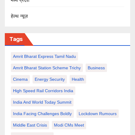
मध्य प्रदेश
हेल्थ न्यूज़
Tags
Amrit Bharat Express Tamil Nadu
Amrit Bharat Station Scheme Trichy
Business
Cinema
Energy Security
Health
High Speed Rail Corridors India
India And World Today Summit
India Facing Challenges Boldly
Lockdown Rumours
Middle East Crisis
Modi CMs Meet