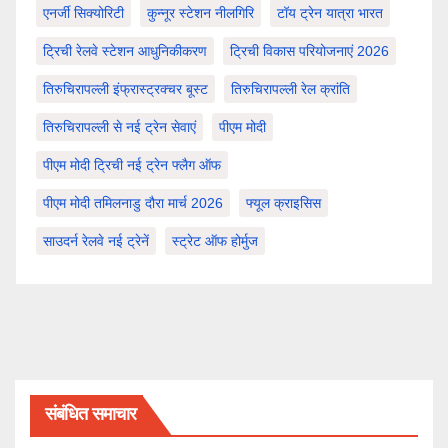
एनर्जी सिक्योरिटी
कुन्नूर स्टेशन नीलगिरि
टॉय ट्रेन यात्रा भारत
ट्रिची रेलवे स्टेशन आधुनिकीकरण
ट्रिची विकास परियोजनाएं 2026
तिरुचिरापल्ली इंफ्रास्ट्रक्चर बूस्ट
तिरुचिरापल्ली रेल क्रांति
तिरुचिरापल्ली से नई ट्रेन सेवाएं
पीएम मोदी
पीएम मोदी ट्रिची नई ट्रेन फ्लैग ऑफ
पीएम मोदी तमिलनाडु दौरा मार्च 2026
फ्यूल क्राइसिस
साउदर्न रेलवे नई ट्रेनें
स्ट्रेट ऑफ होर्मुज
संबंधित समाचार