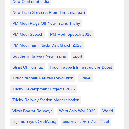
New Confident India
New Train Services From Tiruchirappalli
PM Modi Flags Off New Trains Trichy
PM Modi Speech
PM Modi Speech 2026
PM Modi Tamil Nadu Visit March 2026
Southern Railway New Trains
Sport
Strait Of Hormuz
Tiruchirappalli Infrastructure Boost
Tiruchirappalli Railway Revolution
Travel
Trichy Development Projects 2026
Trichy Railway Station Modernisation
Viksit Bharat Railways
West Asia War 2026
World
अमृत भारत एक्सप्रेस तमिलनाडु
अमृत भारत स्टेशन योजना ट्रिची