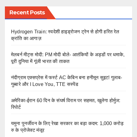
Recent Posts
Hydrogen Train: स्वदेशी हाइड्रोजन ट्रेन से होगी हरित रेल
क्रांति का आगाज़
मेलबर्न मीट्स मोदी: PM मोदी बोले- आतंकियों के अड्डों पर धमाके,
पूरी दुनिया में गूंजी भारत की ताकत
नंदीग्राम एक्सप्रेस में फर्स्ट AC केबिन बना हनीमून सुइट! गुलाब-
गुब्बारे और I Love You, TTE सस्पेंड
अमेरिका-ईरान 60 दिन के संघर्ष विराम पर सहमत, खुलेगा होर्मुज:
रिपोर्ट
यमुना पुनर्जीवन के लिए रेखा सरकार का बड़ा कदम: 1,000 करोड़
रु के प्रोजेक्ट मंजूर