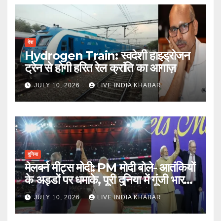
देश
Hydrogen Train: स्वदेशी हाइड्रोजन
ट्रेन से होगी हरित रेल क्रांति का आगाज़
JULY 10, 2026
LIVE INDIA KHABAR
दुनिया
मेलबर्न मीट्स मोदी: PM मोदी बोले- आतंकियों
के अड्डों पर धमाके, पूरी दुनिया में गूंजी भारत
की ताकत
JULY 10, 2026
LIVE INDIA KHABAR