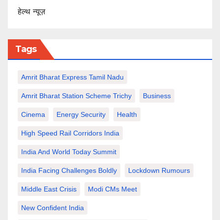
हेल्थ न्यूज़
Tags
Amrit Bharat Express Tamil Nadu
Amrit Bharat Station Scheme Trichy
Business
Cinema
Energy Security
Health
High Speed Rail Corridors India
India And World Today Summit
India Facing Challenges Boldly
Lockdown Rumours
Middle East Crisis
Modi CMs Meet
New Confident India