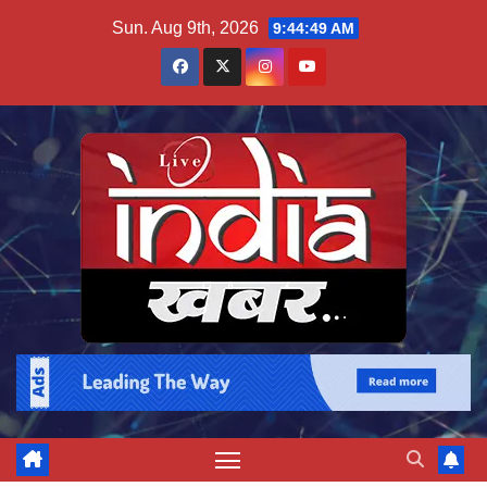
Skip
Sun. Aug 9th, 2026
9:44:50 AM
to
content