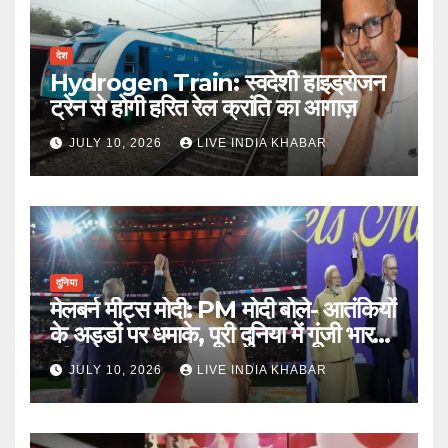
देश
Hydrogen Train: स्वदेशी हाइड्रोजन
ट्रेन से होगी हरित रेल क्रांति का आगाज़
JULY 10, 2026
LIVE INDIA KHABAR
दुनिया
मेलबर्न मीट्स मोदी: PM मोदी बोले- आतंकियों
के अड्डों पर धमाके, पूरी दुनिया में गूंजी भारत
की ताकत
JULY 10, 2026
LIVE INDIA KHABAR