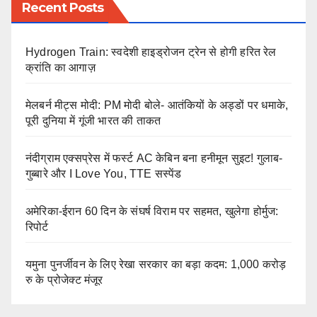
Recent Posts
Hydrogen Train: स्वदेशी हाइड्रोजन ट्रेन से होगी हरित रेल
क्रांति का आगाज़
मेलबर्न मीट्स मोदी: PM मोदी बोले- आतंकियों के अड्डों पर धमाके,
पूरी दुनिया में गूंजी भारत की ताकत
नंदीग्राम एक्सप्रेस में फर्स्ट AC केबिन बना हनीमून सुइट! गुलाब-
गुब्बारे और I Love You, TTE सस्पेंड
अमेरिका-ईरान 60 दिन के संघर्ष विराम पर सहमत, खुलेगा होर्मुज:
रिपोर्ट
यमुना पुनर्जीवन के लिए रेखा सरकार का बड़ा कदम: 1,000 करोड़
रु के प्रोजेक्ट मंजूर