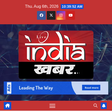
Skip
Thu. Aug 6th, 2026
10:39:53 AM
to
content