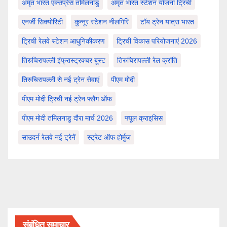
अमृत भारत एक्सप्रेस तमिलनाडु
अमृत भारत स्टेशन योजना ट्रिची
एनर्जी सिक्योरिटी
कुन्नूर स्टेशन नीलगिरि
टॉय ट्रेन यात्रा भारत
ट्रिची रेलवे स्टेशन आधुनिकीकरण
ट्रिची विकास परियोजनाएं 2026
तिरुचिरापल्ली इंफ्रास्ट्रक्चर बूस्ट
तिरुचिरापल्ली रेल क्रांति
तिरुचिरापल्ली से नई ट्रेन सेवाएं
पीएम मोदी
पीएम मोदी ट्रिची नई ट्रेन फ्लैग ऑफ
पीएम मोदी तमिलनाडु दौरा मार्च 2026
फ्यूल क्राइसिस
साउदर्न रेलवे नई ट्रेनें
स्ट्रेट ऑफ होर्मुज
संबंधित समाचार