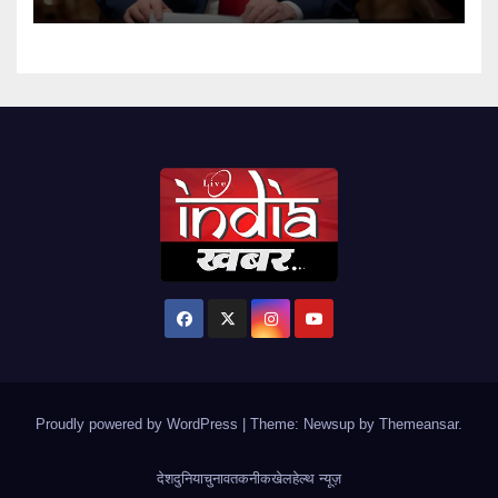
Proudly powered by WordPress
|
Theme: Newsup by
Themeansar
.
देश
दुनिया
चुनाव
तकनीक
खेल
हेल्थ न्यूज़