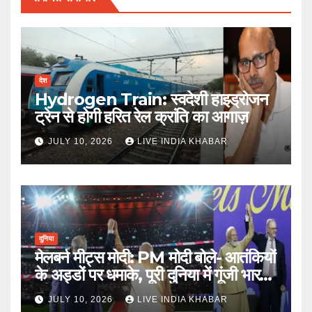
देश
Hydrogen Train: स्वदेशी हाइड्रोजन
ट्रेन से होगी हरित रेल क्रांति का आगाज़
JULY 10, 2026
LIVE INDIA KHABAR
दुनिया
मेलबर्न मीट्स मोदी: PM मोदी बोले- आतंकियों
के अड्डों पर धमाके, पूरी दुनिया में गूंजी भारत
की ताकत
JULY 10, 2026
LIVE INDIA KHABAR