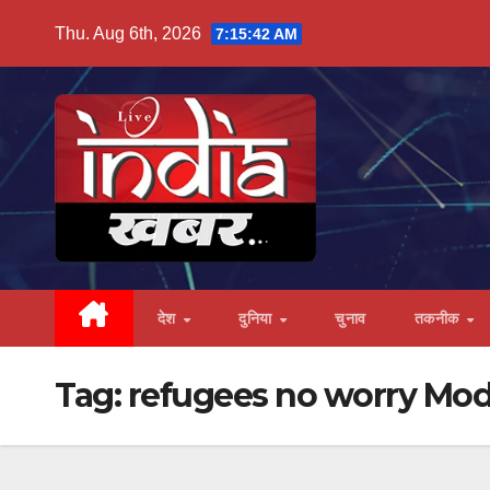
Skip
Thu. Aug 6th, 2026
7:15:43 AM
to
content
देश
दुनिया
चुनाव
तकनीक
Tag:
refugees no worry Mod