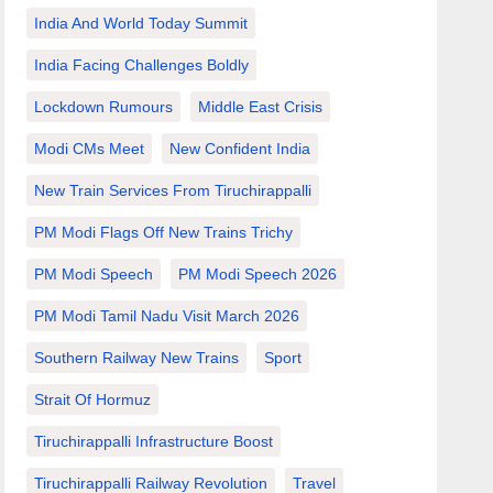
India And World Today Summit
India Facing Challenges Boldly
Lockdown Rumours
Middle East Crisis
Modi CMs Meet
New Confident India
New Train Services From Tiruchirappalli
PM Modi Flags Off New Trains Trichy
PM Modi Speech
PM Modi Speech 2026
PM Modi Tamil Nadu Visit March 2026
Southern Railway New Trains
Sport
Strait Of Hormuz
Tiruchirappalli Infrastructure Boost
Tiruchirappalli Railway Revolution
Travel