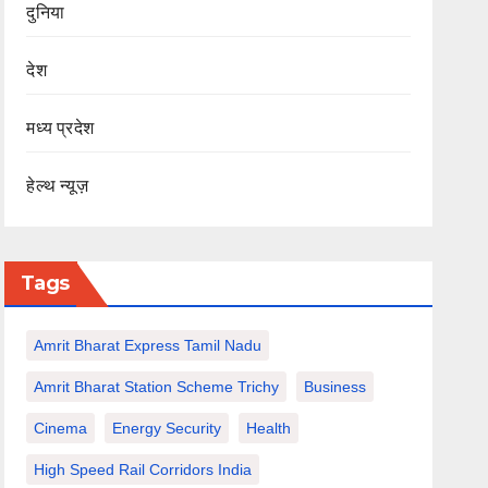
दुनिया
देश
मध्य प्रदेश
हेल्थ न्यूज़
Tags
Amrit Bharat Express Tamil Nadu
Amrit Bharat Station Scheme Trichy
Business
Cinema
Energy Security
Health
High Speed Rail Corridors India