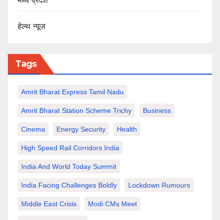
मध्य प्रदेश
हेल्थ न्यूज़
Tags
Amrit Bharat Express Tamil Nadu
Amrit Bharat Station Scheme Trichy
Business
Cinema
Energy Security
Health
High Speed Rail Corridors India
India And World Today Summit
India Facing Challenges Boldly
Lockdown Rumours
Middle East Crisis
Modi CMs Meet