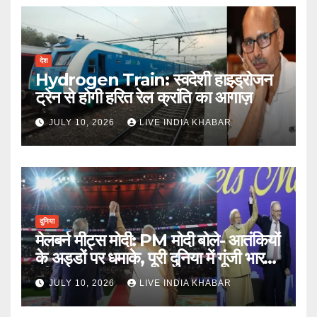
देश
Hydrogen Train: स्वदेशी हाइड्रोजन
ट्रेन से होगी हरित रेल क्रांति का आगाज़
JULY 10, 2026
LIVE INDIA KHABAR
दुनिया
मेलबर्न मीट्स मोदी: PM मोदी बोले- आतंकियों
के अड्डों पर धमाके, पूरी दुनिया में गूंजी भारत
की ताकत
JULY 10, 2026
LIVE INDIA KHABAR