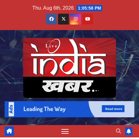
Skip
Thu. Aug 6th, 2026
1:05:59 PM
to
content