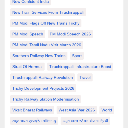
New Confident India
New Train Services From Tiruchirappalli
PM Modi Flags Off New Trains Trichy
PM Modi Speech
PM Modi Speech 2026
PM Modi Tamil Nadu Visit March 2026
Southern Railway New Trains
Sport
Strait Of Hormuz
Tiruchirappalli Infrastructure Boost
Tiruchirappalli Railway Revolution
Travel
Trichy Development Projects 2026
Trichy Railway Station Modernisation
Viksit Bharat Railways
West Asia War 2026
World
अमृत भारत एक्सप्रेस तमिलनाडु
अमृत भारत स्टेशन योजना ट्रिची