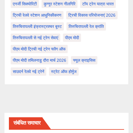
एनर्जी सिक्योरिटी
कुन्नूर स्टेशन नीलगिरि
टॉय ट्रेन यात्रा भारत
ट्रिची रेलवे स्टेशन आधुनिकीकरण
ट्रिची विकास परियोजनाएं 2026
तिरुचिरापल्ली इंफ्रास्ट्रक्चर बूस्ट
तिरुचिरापल्ली रेल क्रांति
तिरुचिरापल्ली से नई ट्रेन सेवाएं
पीएम मोदी
पीएम मोदी ट्रिची नई ट्रेन फ्लैग ऑफ
पीएम मोदी तमिलनाडु दौरा मार्च 2026
फ्यूल क्राइसिस
साउदर्न रेलवे नई ट्रेनें
स्ट्रेट ऑफ होर्मुज
संबंधित समाचार