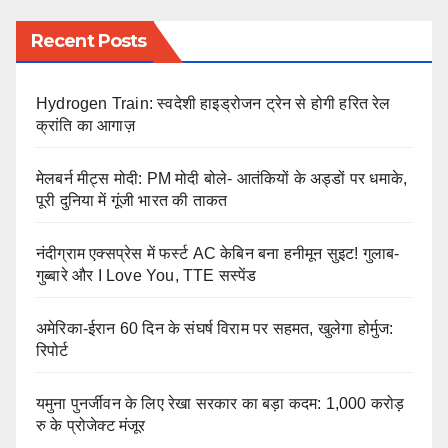
Recent Posts
Hydrogen Train: स्वदेशी हाइड्रोजन ट्रेन से होगी हरित रेल
क्रांति का आगाज़
मेलबर्न मीट्स मोदी: PM मोदी बोले- आतंकियों के अड्डों पर धमाके,
पूरी दुनिया में गूंजी भारत की ताकत
नंदीग्राम एक्सप्रेस में फर्स्ट AC केबिन बना हनीमून सुइट! गुलाब-
गुब्बारे और I Love You, TTE सस्पेंड
अमेरिका-ईरान 60 दिन के संघर्ष विराम पर सहमत, खुलेगा होर्मुज:
रिपोर्ट
यमुना पुनर्जीवन के लिए रेखा सरकार का बड़ा कदम: 1,000 करोड़
रु के प्रोजेक्ट मंजूर