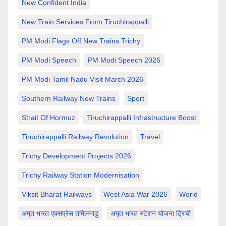
New Confident India
New Train Services From Tiruchirappalli
PM Modi Flags Off New Trains Trichy
PM Modi Speech
PM Modi Speech 2026
PM Modi Tamil Nadu Visit March 2026
Southern Railway New Trains
Sport
Strait Of Hormuz
Tiruchirappalli Infrastructure Boost
Tiruchirappalli Railway Revolution
Travel
Trichy Development Projects 2026
Trichy Railway Station Modernisation
Viksit Bharat Railways
West Asia War 2026
World
अमृत भारत एक्सप्रेस तमिलनाडु
अमृत भारत स्टेशन योजना ट्रिची