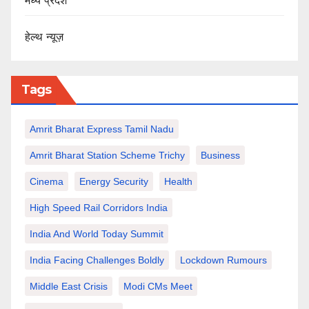
मध्य प्रदेश
हेल्थ न्यूज़
Tags
Amrit Bharat Express Tamil Nadu
Amrit Bharat Station Scheme Trichy
Business
Cinema
Energy Security
Health
High Speed Rail Corridors India
India And World Today Summit
India Facing Challenges Boldly
Lockdown Rumours
Middle East Crisis
Modi CMs Meet