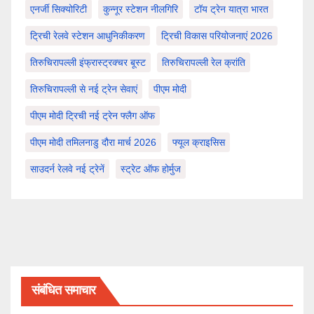
एनर्जी सिक्योरिटी
कुन्नूर स्टेशन नीलगिरि
टॉय ट्रेन यात्रा भारत
ट्रिची रेलवे स्टेशन आधुनिकीकरण
ट्रिची विकास परियोजनाएं 2026
तिरुचिरापल्ली इंफ्रास्ट्रक्चर बूस्ट
तिरुचिरापल्ली रेल क्रांति
तिरुचिरापल्ली से नई ट्रेन सेवाएं
पीएम मोदी
पीएम मोदी ट्रिची नई ट्रेन फ्लैग ऑफ
पीएम मोदी तमिलनाडु दौरा मार्च 2026
फ्यूल क्राइसिस
साउदर्न रेलवे नई ट्रेनें
स्ट्रेट ऑफ होर्मुज
संबंधित समाचार