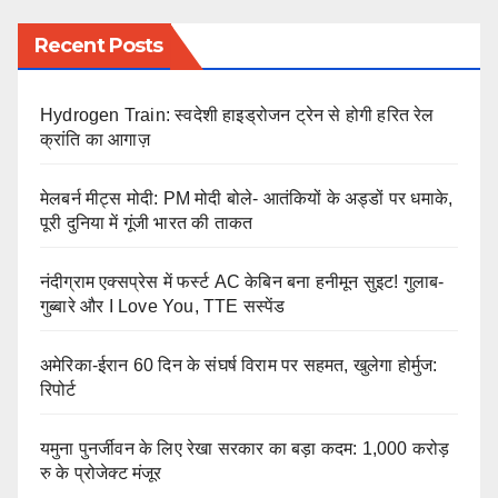
Recent Posts
Hydrogen Train: स्वदेशी हाइड्रोजन ट्रेन से होगी हरित रेल
क्रांति का आगाज़
मेलबर्न मीट्स मोदी: PM मोदी बोले- आतंकियों के अड्डों पर धमाके,
पूरी दुनिया में गूंजी भारत की ताकत
नंदीग्राम एक्सप्रेस में फर्स्ट AC केबिन बना हनीमून सुइट! गुलाब-
गुब्बारे और I Love You, TTE सस्पेंड
अमेरिका-ईरान 60 दिन के संघर्ष विराम पर सहमत, खुलेगा होर्मुज:
रिपोर्ट
यमुना पुनर्जीवन के लिए रेखा सरकार का बड़ा कदम: 1,000 करोड़
रु के प्रोजेक्ट मंजूर