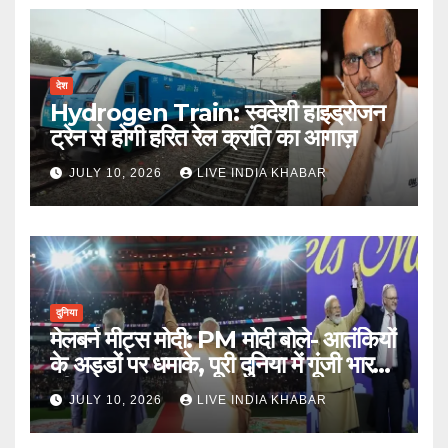
देश
Hydrogen Train: स्वदेशी हाइड्रोजन
ट्रेन से होगी हरित रेल क्रांति का आगाज़
JULY 10, 2026
LIVE INDIA KHABAR
दुनिया
मेलबर्न मीट्स मोदी: PM मोदी बोले- आतंकियों
के अड्डों पर धमाके, पूरी दुनिया में गूंजी भारत
की ताकत
JULY 10, 2026
LIVE INDIA KHABAR