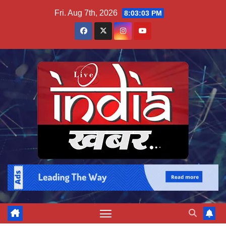
Skip
Fri. Aug 7th, 2026
8:03:04 PM
to
content