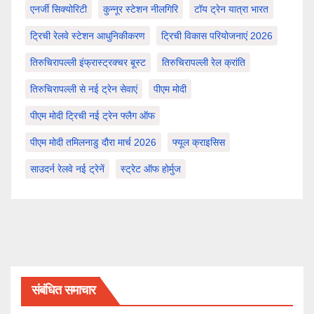
एनर्जी सिक्योरिटी
कुन्नूर स्टेशन नीलगिरि
टॉय ट्रेन यात्रा भारत
ट्रिची रेलवे स्टेशन आधुनिकीकरण
ट्रिची विकास परियोजनाएं 2026
तिरुचिरापल्ली इंफ्रास्ट्रक्चर बूस्ट
तिरुचिरापल्ली रेल क्रांति
तिरुचिरापल्ली से नई ट्रेन सेवाएं
पीएम मोदी
पीएम मोदी ट्रिची नई ट्रेन फ्लैग ऑफ
पीएम मोदी तमिलनाडु दौरा मार्च 2026
फ्यूल क्राइसिस
साउदर्न रेलवे नई ट्रेनें
स्ट्रेट ऑफ होर्मुज
संबंधित समाचार