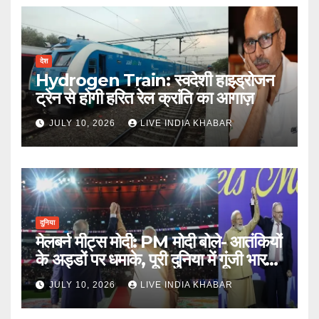
देश
Hydrogen Train: स्वदेशी हाइड्रोजन
ट्रेन से होगी हरित रेल क्रांति का आगाज़
JULY 10, 2026
LIVE INDIA KHABAR
दुनिया
मेलबर्न मीट्स मोदी: PM मोदी बोले- आतंकियों
के अड्डों पर धमाके, पूरी दुनिया में गूंजी भारत
की ताकत
JULY 10, 2026
LIVE INDIA KHABAR