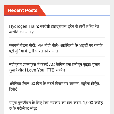
Recent Posts
Hydrogen Train: स्वदेशी हाइड्रोजन ट्रेन से होगी हरित रेल
क्रांति का आगाज़
मेलबर्न मीट्स मोदी: PM मोदी बोले- आतंकियों के अड्डों पर धमाके,
पूरी दुनिया में गूंजी भारत की ताकत
नंदीग्राम एक्सप्रेस में फर्स्ट AC केबिन बना हनीमून सुइट! गुलाब-
गुब्बारे और I Love You, TTE सस्पेंड
अमेरिका-ईरान 60 दिन के संघर्ष विराम पर सहमत, खुलेगा होर्मुज:
रिपोर्ट
यमुना पुनर्जीवन के लिए रेखा सरकार का बड़ा कदम: 1,000 करोड़
रु के प्रोजेक्ट मंजूर