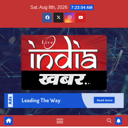
Skip
Sat. Aug 8th, 2026
7:23:05 AM
to
content