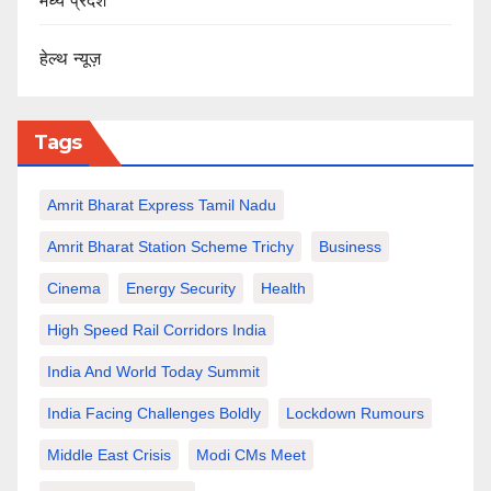
मध्य प्रदेश
हेल्थ न्यूज़
Tags
Amrit Bharat Express Tamil Nadu
Amrit Bharat Station Scheme Trichy
Business
Cinema
Energy Security
Health
High Speed Rail Corridors India
India And World Today Summit
India Facing Challenges Boldly
Lockdown Rumours
Middle East Crisis
Modi CMs Meet