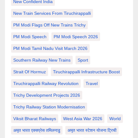
New Confident India
New Train Services From Tiruchirappalli
PM Modi Flags Off New Trains Trichy
PM Modi Speech
PM Modi Speech 2026
PM Modi Tamil Nadu Visit March 2026
Southern Railway New Trains
Sport
Strait Of Hormuz
Tiruchirappalli Infrastructure Boost
Tiruchirappalli Railway Revolution
Travel
Trichy Development Projects 2026
Trichy Railway Station Modernisation
Viksit Bharat Railways
West Asia War 2026
World
अमृत भारत एक्सप्रेस तमिलनाडु
अमृत भारत स्टेशन योजना ट्रिची