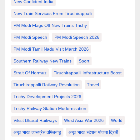
New Confident India
New Train Services From Tiruchirappalli
PM Modi Flags Off New Trains Trichy
PM Modi Speech
PM Modi Speech 2026
PM Modi Tamil Nadu Visit March 2026
Southern Railway New Trains
Sport
Strait Of Hormuz
Tiruchirappalli Infrastructure Boost
Tiruchirappalli Railway Revolution
Travel
Trichy Development Projects 2026
Trichy Railway Station Modernisation
Viksit Bharat Railways
West Asia War 2026
World
अमृत भारत एक्सप्रेस तमिलनाडु
अमृत भारत स्टेशन योजना ट्रिची