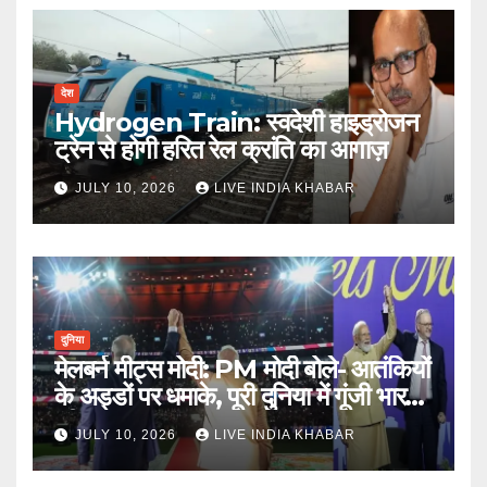
देश
Hydrogen Train: स्वदेशी हाइड्रोजन
ट्रेन से होगी हरित रेल क्रांति का आगाज़
JULY 10, 2026
LIVE INDIA KHABAR
दुनिया
मेलबर्न मीट्स मोदी: PM मोदी बोले- आतंकियों
के अड्डों पर धमाके, पूरी दुनिया में गूंजी भारत
की ताकत
JULY 10, 2026
LIVE INDIA KHABAR