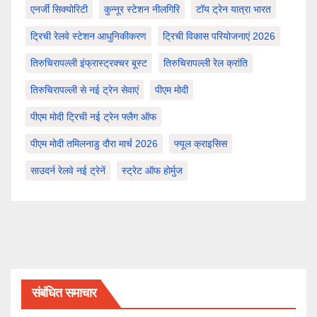
एनर्जी सिक्योरिटी
कुन्नूर स्टेशन नीलगिरि
टॉय ट्रेन यात्रा भारत
ट्रिची रेलवे स्टेशन आधुनिकीकरण
ट्रिची विकास परियोजनाएं 2026
तिरुचिरापल्ली इंफ्रास्ट्रक्चर बूस्ट
तिरुचिरापल्ली रेल क्रांति
तिरुचिरापल्ली से नई ट्रेन सेवाएं
पीएम मोदी
पीएम मोदी ट्रिची नई ट्रेन फ्लैग ऑफ
पीएम मोदी तमिलनाडु दौरा मार्च 2026
फ्यूल क्राइसिस
साउदर्न रेलवे नई ट्रेनें
स्ट्रेट ऑफ होर्मुज
संबंधित समाचार