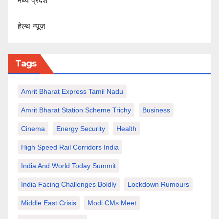
मध्य प्रदेश
हेल्थ न्यूज़
Tags
Amrit Bharat Express Tamil Nadu
Amrit Bharat Station Scheme Trichy
Business
Cinema
Energy Security
Health
High Speed Rail Corridors India
India And World Today Summit
India Facing Challenges Boldly
Lockdown Rumours
Middle East Crisis
Modi CMs Meet