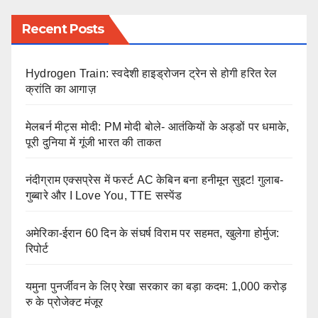
Recent Posts
Hydrogen Train: स्वदेशी हाइड्रोजन ट्रेन से होगी हरित रेल
क्रांति का आगाज़
मेलबर्न मीट्स मोदी: PM मोदी बोले- आतंकियों के अड्डों पर धमाके,
पूरी दुनिया में गूंजी भारत की ताकत
नंदीग्राम एक्सप्रेस में फर्स्ट AC केबिन बना हनीमून सुइट! गुलाब-
गुब्बारे और I Love You, TTE सस्पेंड
अमेरिका-ईरान 60 दिन के संघर्ष विराम पर सहमत, खुलेगा होर्मुज:
रिपोर्ट
यमुना पुनर्जीवन के लिए रेखा सरकार का बड़ा कदम: 1,000 करोड़
रु के प्रोजेक्ट मंजूर