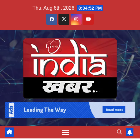
Skip
Thu. Aug 6th, 2026
8:34:53 PM
to
content