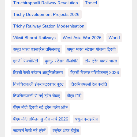
Tiruchirappalli Railway Revolution
Travel
Trichy Development Projects 2026
Trichy Railway Station Modernisation
Viksit Bharat Railways
West Asia War 2026
World
अमृत भारत एक्सप्रेस तमिलनाडु
अमृत भारत स्टेशन योजना ट्रिची
एनर्जी सिक्योरिटी
कुन्नूर स्टेशन नीलगिरि
टॉय ट्रेन यात्रा भारत
ट्रिची रेलवे स्टेशन आधुनिकीकरण
ट्रिची विकास परियोजनाएं 2026
तिरुचिरापल्ली इंफ्रास्ट्रक्चर बूस्ट
तिरुचिरापल्ली रेल क्रांति
तिरुचिरापल्ली से नई ट्रेन सेवाएं
पीएम मोदी
पीएम मोदी ट्रिची नई ट्रेन फ्लैग ऑफ
पीएम मोदी तमिलनाडु दौरा मार्च 2026
फ्यूल क्राइसिस
साउदर्न रेलवे नई ट्रेनें
स्ट्रेट ऑफ होर्मुज