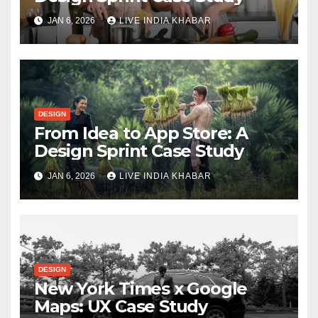
JAN 6, 2026
LIVE INDIA KHABAR
DESIGN
From Idea to App Store: A
Design Sprint Case Study
JAN 6, 2026
LIVE INDIA KHABAR
DESIGN
New York Times x Google
Maps: UX Case Study