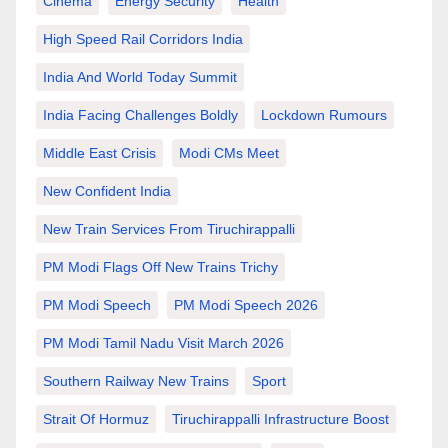
Cinema
Energy Security
Health
High Speed Rail Corridors India
India And World Today Summit
India Facing Challenges Boldly
Lockdown Rumours
Middle East Crisis
Modi CMs Meet
New Confident India
New Train Services From Tiruchirappalli
PM Modi Flags Off New Trains Trichy
PM Modi Speech
PM Modi Speech 2026
PM Modi Tamil Nadu Visit March 2026
Southern Railway New Trains
Sport
Strait Of Hormuz
Tiruchirappalli Infrastructure Boost