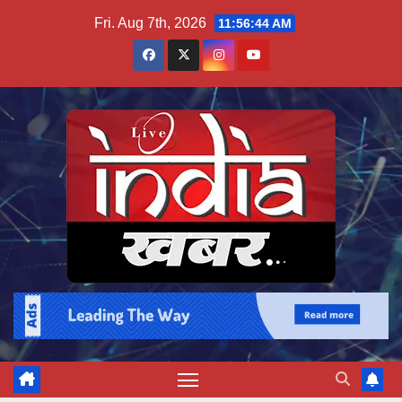
Skip
Fri. Aug 7th, 2026
11:56:45 AM
to
content