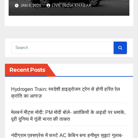
JAN 6, 2026
LIVE INDIA KHABAR
Recent Posts
Hydrogen Train: स्वदेशी हाइड्रोजन ट्रेन से होगी हरित रेल
क्रांति का आगाज़
मेलबर्न मीट्स मोदी: PM मोदी बोले- आतंकियों के अड्डों पर धमाके,
पूरी दुनिया में गूंजी भारत की ताकत
नंदीग्राम एक्सप्रेस में फर्स्ट AC केबिन बना हनीमून सुइट! गुलाब-